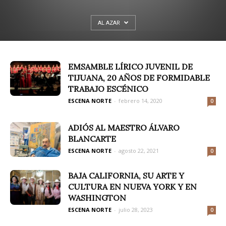
AL AZAR
EMSAMBLE LÍRICO JUVENIL DE
TIJUANA, 20 AÑOS DE FORMIDABLE
TRABAJO ESCÉNICO
ESCENA NORTE
-
febrero 14, 2020
0
ADIÓS AL MAESTRO ÁLVARO
BLANCARTE
ESCENA NORTE
-
agosto 22, 2021
0
BAJA CALIFORNIA, SU ARTE Y
CULTURA EN NUEVA YORK Y EN
WASHINGTON
ESCENA NORTE
-
julio 28, 2023
0