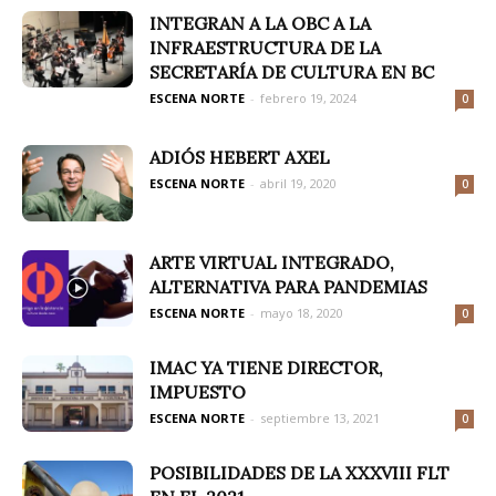
INTEGRAN A LA OBC A LA
INFRAESTRUCTURA DE LA
SECRETARÍA DE CULTURA EN BC
ESCENA NORTE
-
febrero 19, 2024
0
ADIÓS HEBERT AXEL
ESCENA NORTE
-
abril 19, 2020
0
ARTE VIRTUAL INTEGRADO,
ALTERNATIVA PARA PANDEMIAS
ESCENA NORTE
-
mayo 18, 2020
0
IMAC YA TIENE DIRECTOR,
IMPUESTO
ESCENA NORTE
-
septiembre 13, 2021
0
POSIBILIDADES DE LA XXXVIII FLT