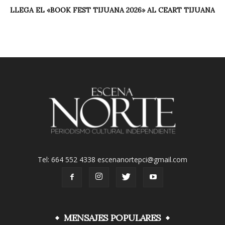
LLEGA EL «BOOK FEST TIJUANA 2026» AL CEART TIJUANA
Tel: 664 552 4338 escenanortepci@gmail.com
MENSAJES POPULARES