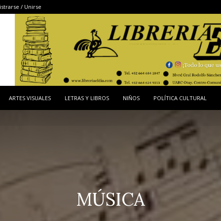
strarse / Unirse
ARTES VISUALES
LETRAS Y LIBROS
NIÑOS
POLÍTICA CULTURAL
MÚSICA