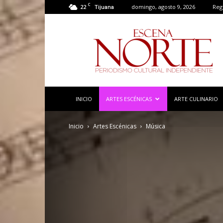
C
22
domingo, agosto 9, 2026
Regi
Tijuana
Escena
Norte
INICIO
ARTES ESCÉNICAS
ARTE CULINARIO
Inicio
Artes Escénicas
Música