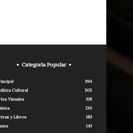
Categoría Popular
incipal
994
lítica Cultural
505
tes Visuales
318
úsica
210
tras y Libros
183
anza
143