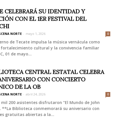
E CELEBRARÁ SU IDENTIDAD Y
CIÓN CON EL 1ER FESTIVAL DEL
CHI
SCENA NORTE
-
mayo 1, 2026
0
ierno de Tecate impulsa la música vernácula como
 fortalecimiento cultural y la convivencia familiar
C, 01 de mayo...
BLIOTECA CENTRAL ESTATAL CELEBRA
 ANIVERSARIO CON CONCIERTO
NICO DE LA OB
SCENA NORTE
-
abril 24, 2026
0
mil 200 asistentes disfrutaron “El Mundo de John
. **La Biblioteca conmemorará su aniversario con
es gratuitas abiertas a la...