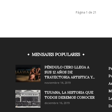
Página 1 de 21
MENSAJES POPULARES
PÉNDULO CERO LLEGA A
Pr
SUS 12 AÑOS DE
Po
TRAYECTORIA ARTISTICA Y...
noviembre 14, 2019
Ar
M
TIJUANA, LA HISTORIA QUE
TODOS DEBEMOS CONOCER
Le
diciembre 16, 2019
D