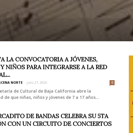
TA LA CONVOCATORIA A JÓVENES,
 Y NIÑOS PARA INTEGRARSE A LA RED
L...
SCENA NORTE
-
julio 27, 2026
0
etaría de Cultural de Baja California abre la
ad de que niñas, niños y jóvenes de 7 a 17 años...
RCADITO DE BANDAS CELEBRA SU 5TA
ÓN CON UN CIRCUITO DE CONCIERTOS