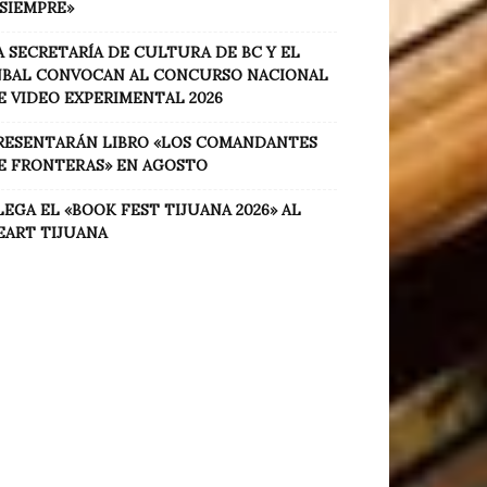
 SIEMPRE»
A SECRETARÍA DE CULTURA DE BC Y EL
NBAL CONVOCAN AL CONCURSO NACIONAL
E VIDEO EXPERIMENTAL 2026
RESENTARÁN LIBRO «LOS COMANDANTES
E FRONTERAS» EN AGOSTO
LEGA EL «BOOK FEST TIJUANA 2026» AL
EART TIJUANA