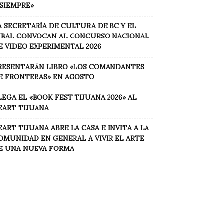
 SIEMPRE»
A SECRETARÍA DE CULTURA DE BC Y EL
NBAL CONVOCAN AL CONCURSO NACIONAL
E VIDEO EXPERIMENTAL 2026
RESENTARÁN LIBRO «LOS COMANDANTES
E FRONTERAS» EN AGOSTO
LEGA EL «BOOK FEST TIJUANA 2026» AL
EART TIJUANA
EART TIJUANA ABRE LA CASA E INVITA A LA
OMUNIDAD EN GENERAL A VIVIR EL ARTE
E UNA NUEVA FORMA