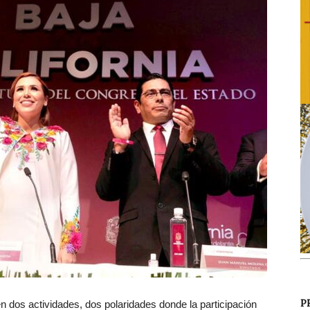
P
dos actividades, dos polaridades donde la participación