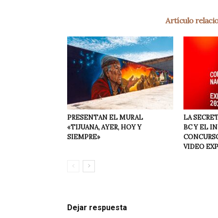
Artículo relac
PRESENTAN EL MURAL
LA SECRET
«TIJUANA, AYER, HOY Y
BC Y EL I
SIEMPRE»
CONCURSO
VIDEO EX
Dejar respuesta