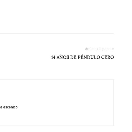
Artículo siguiente
14 AÑOS DE PÉNDULO CERO
te escénico