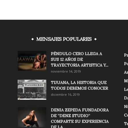
MENSAJES POPULARES
PÉNDULO CERO LLEGA A
Pr
SUS 12 AÑOS DE
Po
TRAYECTORIA ARTISTICA Y...
noviembre 14, 2019
Ar
M
TIJUANA, LA HISTORIA QUE
TODOS DEBEMOS CONOCER
Le
diciembre 16, 2019
D
N
DENIA ZEPEDA FUNDADORA
C
DE “DENZ STUDIO”
COMPARTE SU EXPERIENCIA
T
DE LA...