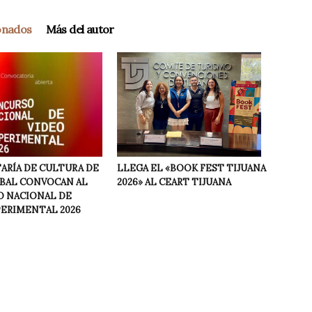
ionados
Más del autor
LLEGA EL «BOOK FEST TIJUANA
ARÍA DE CULTURA DE
2026» AL CEART TIJUANA
NBAL CONVOCAN AL
 NACIONAL DE
PERIMENTAL 2026