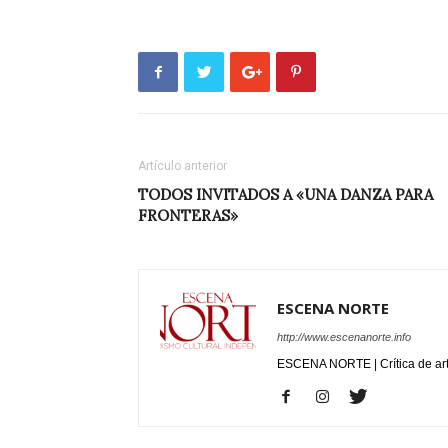
Artículo anterior
TODOS INVITADOS A «UNA DANZA PARA
FRONTERAS»
ESCENA NORTE
http://www.escenanorte.info
ESCENA NORTE | Crítica de ar