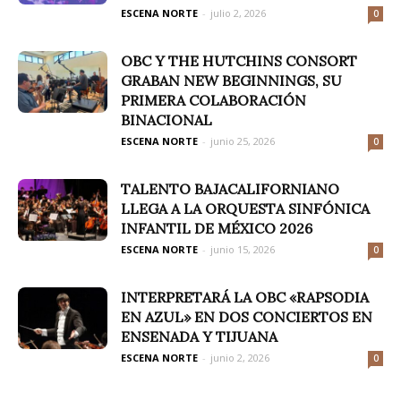
ESCENA NORTE
-
julio 2, 2026
0
OBC Y THE HUTCHINS CONSORT
GRABAN NEW BEGINNINGS, SU
PRIMERA COLABORACIÓN
BINACIONAL
ESCENA NORTE
-
junio 25, 2026
0
TALENTO BAJACALIFORNIANO
LLEGA A LA ORQUESTA SINFÓNICA
INFANTIL DE MÉXICO 2026
ESCENA NORTE
-
junio 15, 2026
0
INTERPRETARÁ LA OBC «RAPSODIA
EN AZUL» EN DOS CONCIERTOS EN
ENSENADA Y TIJUANA
ESCENA NORTE
-
junio 2, 2026
0