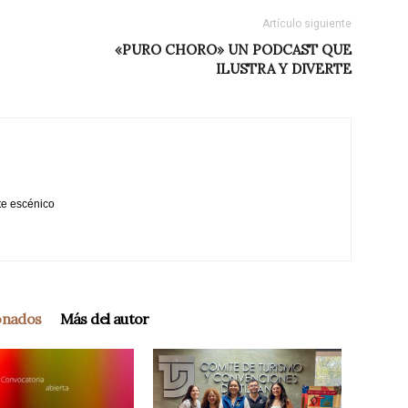
Artículo siguiente
«PURO CHORO» UN PODCAST QUE
ILUSTRA Y DIVERTE
te escénico
ionados
Más del autor