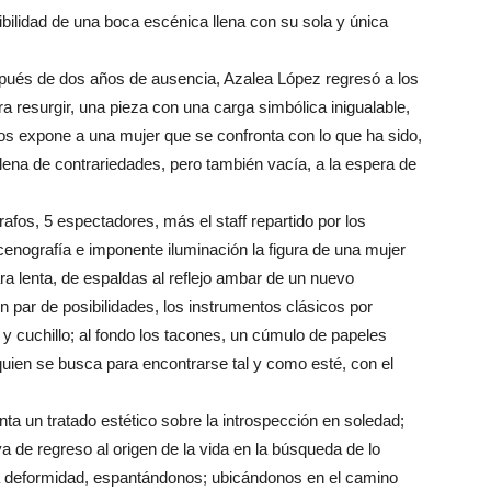
bilidad de una boca escénica llena con su sola y única
pués de dos años de ausencia, Azalea López regresó a los
 resurgir, una pieza con una carga simbólica inigualable,
nos expone a una mujer que se confronta con lo que ha sido,
lena de contrariedades, pero también vacía, a la espera de
afos, 5 espectadores, más el staff repartido por los
cenografía e imponente iluminación la figura de una mujer
 lenta, de espaldas al reflejo ambar de un nuevo
n par de posibilidades, los instrumentos clásicos por
y cuchillo; al fondo los tacones, un cúmulo de papeles
quien se busca para encontrarse tal y como esté, con el
a un tratado estético sobre la introspección en soledad;
a de regreso al origen de la vida en la búsqueda de lo
ra deformidad, espantándonos; ubicándonos en el camino