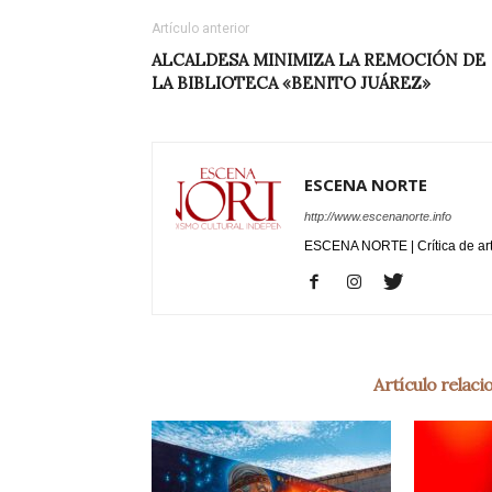
Artículo anterior
ALCALDESA MINIMIZA LA REMOCIÓN DE
LA BIBLIOTECA «BENITO JUÁREZ»
ESCENA NORTE
http://www.escenanorte.info
ESCENA NORTE | Crítica de ar
Artículo relac