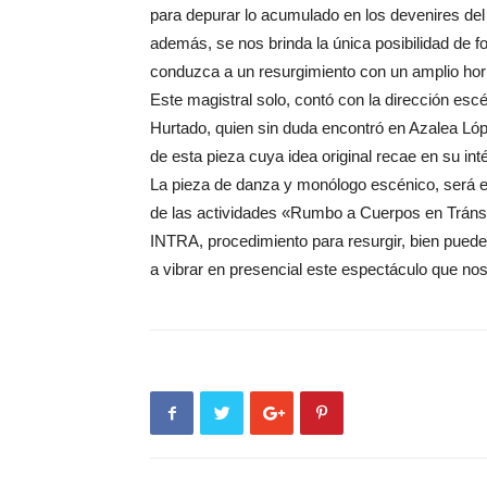
para depurar lo acumulado en los devenires de
además, se nos brinda la única posibilidad de for
conduzca a un resurgimiento con un amplio hor
Este magistral solo, contó con la dirección escé
Hurtado, quien sin duda encontró en Azalea Lópe
de esta pieza cuya idea original recae en su inté
La pieza de danza y monólogo escénico, será es
de las actividades «Rumbo a Cuerpos en Tránsi
INTRA, procedimiento para resurgir, bien puede 
a vibrar en presencial este espectáculo que nos