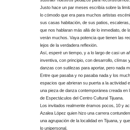
Justo hace un par meses escribía sobre la limit
lo cómodo que era para muchos artistas escén
sus casas habitación, de sus patios, escaleras
que nos hablaran más allá de lo inmediato, de 
verán muchos. Vaya potencia que tienen las red
lejos de la verdadera reflexión.
Así, esperé un tiempo, y a lo largo de casi un 
inventiva, con principio, con desarrollo, clímax 
danzas con sutilezas para aportar, pero nada m
Entre que pasaba y no pasaba nada y los mucho
espacios que abrieran su puerta a la actividad es
una pieza de danza contemporánea creada en la 
de Espectáculos del Centro Cultural Tijuana.
Los invitados realmente éramos pocos, 10 y acud
Azalea López quien hizo una carrera contundent
una agrupación de la localidad en Tijuana, y que
lo unipersonal.