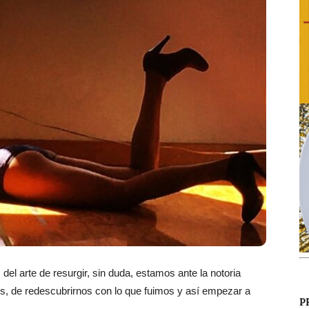
el arte de resurgir, sin duda, estamos ante la notoria
os, de redescubrirnos con lo que fuimos y así empezar a
P