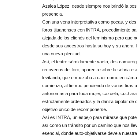
Azalea López, desde siempre nos brindó la posi
presencia.
Con una vena interpretativa como pocas, y des
foros tijuanenses con INTRA, procedimiento para
alejada de los clichés del feminismo pero que 
desde sus ancestros hasta su hoy y su ahora, l
una nueva plenitud.
Así, el teatro sórdidamente vacío, dos camarógr
recovecos del foro, aparecía sobre la sobria es
levitando, que empezaba a caer como en cámara
comienzo, al tiempo pendiendo de varias tiras u
antonomasia para toda mujer, cazuela, cuchara 
estrictamente ordenados y la danza bipolar de 
objetivo único de recomponerse.
Así es INTRA, un espejo para mirarse que potent
así como un tránsito por un camino que nos llev
esencial, donde auto-objetivarse devela nuest