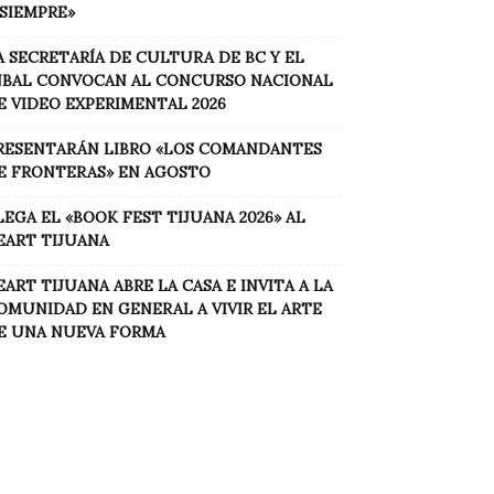
 SIEMPRE»
A SECRETARÍA DE CULTURA DE BC Y EL
NBAL CONVOCAN AL CONCURSO NACIONAL
E VIDEO EXPERIMENTAL 2026
RESENTARÁN LIBRO «LOS COMANDANTES
E FRONTERAS» EN AGOSTO
LEGA EL «BOOK FEST TIJUANA 2026» AL
EART TIJUANA
EART TIJUANA ABRE LA CASA E INVITA A LA
OMUNIDAD EN GENERAL A VIVIR EL ARTE
E UNA NUEVA FORMA