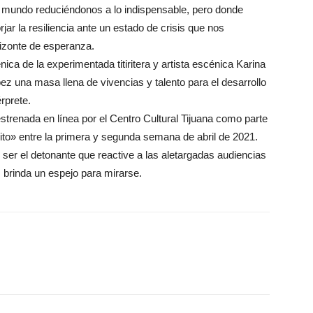
l mundo reduciéndonos a lo indispensable, pero donde
jar la resiliencia ante un estado de crisis que nos
izonte de esperanza.
nica de la experimentada titiritera y artista escénica Karina
z una masa llena de vivencias y talento para el desarrollo
rprete.
trenada en línea por el Centro Cultural Tijuana como parte
to» entre la primera y segunda semana de abril de 2021.
ser el detonante que reactive a las aletargadas audiencias
 brinda un espejo para mirarse.