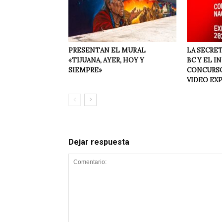
PRESENTAN EL MURAL
LA SECRET
«TIJUANA, AYER, HOY Y
BC Y EL I
SIEMPRE»
CONCURSO
VIDEO EX
Dejar respuesta