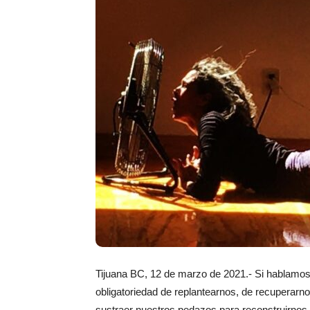
Tijuana BC, 12 de marzo de 2021.- Si hablamos d
obligatoriedad de replantearnos, de recuperarn
sustraer nuestros pedazos para reconstruirnos.