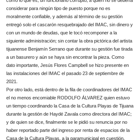
como lo que es, un funcionario corrupto, a quien no se debería
considerar para ningún tipo de puesto porque no es
moralmente confiable, y además al término de su gestión
entregó solo el cascarón resquebrajado del IMAC, sin dinero y
con un mundo de deudas, que le tocó recomponer a la
siguiente administración; sin contar la obra pictórica del artista
tijuanense Benjamín Serrano que durante su gestión fue tirada
a un basurero y aún se haya sin encontrar la pieza. Como
dato importante, Jesús Flores Campbell se hizo presente en
las instalaciones del IMAC el pasado 23 de septiembre de
2021.
Por otro lado, está dentro de la fila de coordinadores del IMAC
el no menos encomiable RODOLFO ÁLVAREZ quien estuvo
un tiempo coordinando la Casa de la Cultura Playas de Tijuana
durante la gestión de Haydé Zavala como directora del IMAC;
y de quien se dice, finalmente se le pidió su renuncia por no
haber reportado parte del ingreso por renta de espacios de la
Casa de la Cultura Playas, a la paramunicipal en cuestión,