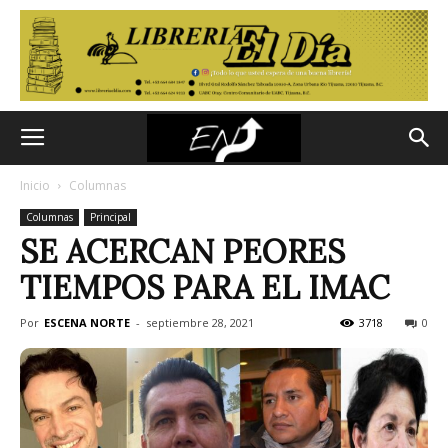
Inicio
Columnas
Columnas
Principal
SE ACERCAN PEORES
TIEMPOS PARA EL IMAC
Por
ESCENA NORTE
-
septiembre 28, 2021
3718
0