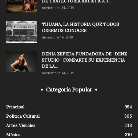
DE TRAYECTORIA ARTISTICA Y...
noviembre 14, 2019
TIJUANA, LA HISTORIA QUE TODOS
DEBEMOS CONOCER
diciembre 16, 2019
DENIA ZEPEDA FUNDADORA DE “DENZ
STUDIO” COMPARTE SU EXPERIENCIA
DE LA...
noviembre 14, 2019
Categoría Popular
Principal
994
Política Cultural
505
Artes Visuales
318
Música
210