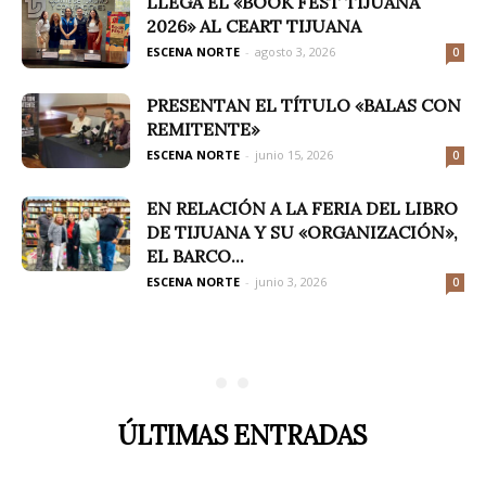
LLEGA EL «BOOK FEST TIJUANA
2026» AL CEART TIJUANA
ESCENA NORTE
-
agosto 3, 2026
0
PRESENTAN EL TÍTULO «BALAS CON
REMITENTE»
ESCENA NORTE
-
junio 15, 2026
0
EN RELACIÓN A LA FERIA DEL LIBRO
DE TIJUANA Y SU «ORGANIZACIÓN»,
EL BARCO...
ESCENA NORTE
-
junio 3, 2026
0
ÚLTIMAS ENTRADAS