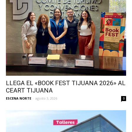
LLEGA EL «BOOK FEST TIJUANA 2026» AL
CEART TIJUANA
ESCENA NORTE
-
agosto 3, 2026
0