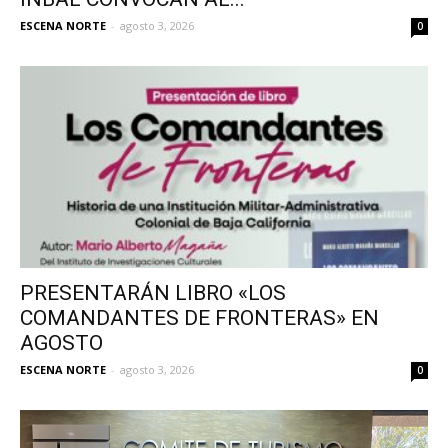
ESCENA NORTE
-
agosto 3, 2026
0
PRESENTARÁN LIBRO «LOS
COMANDANTES DE FRONTERAS» EN
AGOSTO
ESCENA NORTE
-
agosto 3, 2026
0