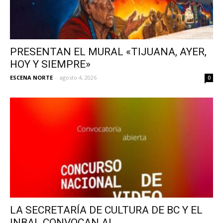
PRESENTAN EL MURAL «TIJUANA, AYER,
HOY Y SIEMPRE»
ESCENA NORTE
-
agosto 4, 2026
0
LA SECRETARÍA DE CULTURA DE BC Y EL
INBAL CONVOCAN AL...