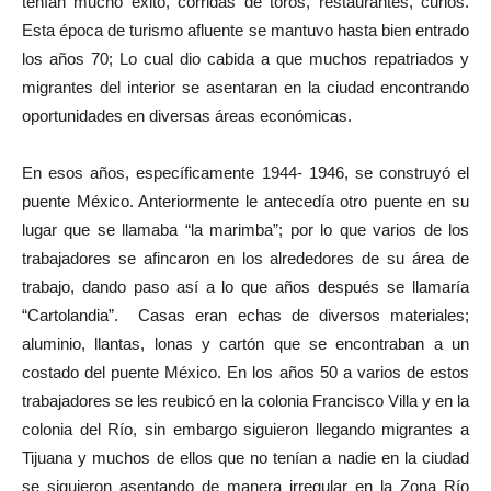
tenían mucho éxito, corridas de toros, restaurantes, curios.
Esta época de turismo afluente se mantuvo hasta bien entrado
los años 70; Lo cual dio cabida a que muchos repatriados y
migrantes del interior se asentaran en la ciudad encontrando
oportunidades en diversas áreas económicas.
En esos años, específicamente 1944- 1946, se construyó el
puente México. Anteriormente le antecedía otro puente en su
lugar que se llamaba “la marimba”; por lo que varios de los
trabajadores se afincaron en los alrededores de su área de
trabajo, dando paso así a lo que años después se llamaría
“Cartolandia”. Casas eran echas de diversos materiales;
aluminio, llantas, lonas y cartón que se encontraban a un
costado del puente México. En los años 50 a varios de estos
trabajadores se les reubicó en la colonia Francisco Villa y en la
colonia del Río, sin embargo siguieron llegando migrantes a
Tijuana y muchos de ellos que no tenían a nadie en la ciudad
se siguieron asentando de manera irregular en la Zona Río