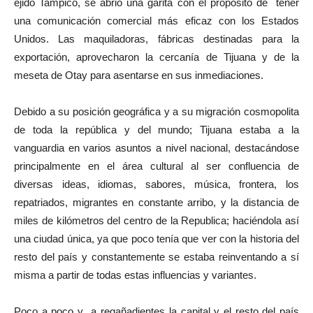
ejido Tampico, se abrió una garita con el propósito de tener
una comunicación comercial más eficaz con los Estados
Unidos. Las maquiladoras, fábricas destinadas para la
exportación, aprovecharon la cercanía de Tijuana y de la
meseta de Otay para asentarse en sus inmediaciones.
Debido a su posición geográfica y a su migración cosmopolita
de toda la república y del mundo; Tijuana estaba a la
vanguardia en varios asuntos a nivel nacional, destacándose
principalmente en el área cultural al ser confluencia de
diversas ideas, idiomas, sabores, música, frontera, los
repatriados, migrantes en constante arribo, y la distancia de
miles de kilómetros del centro de la Republica; haciéndola así
una ciudad única, ya que poco tenía que ver con la historia del
resto del país y constantemente se estaba reinventando a sí
misma a partir de todas estas influencias y variantes.
Poco a poco y a regañadientes la capital y el resto del país