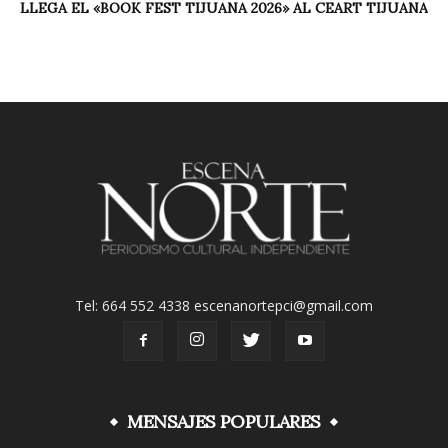
LLEGA EL «BOOK FEST TIJUANA 2026» AL CEART TIJUANA
Tel: 664 552 4338 escenanortepci@gmail.com
MENSAJES POPULARES