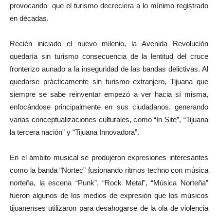
provocando que el turismo decreciera a lo mínimo registrado
en décadas.
Recién iniciado el nuevo milenio, la Avenida Revolución
quedaría sin turismo consecuencia de la lentitud del cruce
fronterizo aunado a la inseguridad de las bandas delictivas. Al
quedarse prácticamente sin turismo extranjero, Tijuana que
siempre se sabe reinventar empezó a ver hacia sí misma,
enfocándose principalmente en sus ciudadanos, generando
varias conceptualizaciones culturales, como “In Site”, “Tijuana
la tercera nación” y “Tijuana Innovadora”.
En el ámbito musical se produjeron expresiones interesantes
como la banda “Nortec” fusionando ritmos techno con música
norteña, la escena “Punk”, “Rock Metal”, “Música Norteña”
fueron algunos de los medios de expresión que los músicos
tijuanenses utilizaron para desahogarse de la ola de violencia