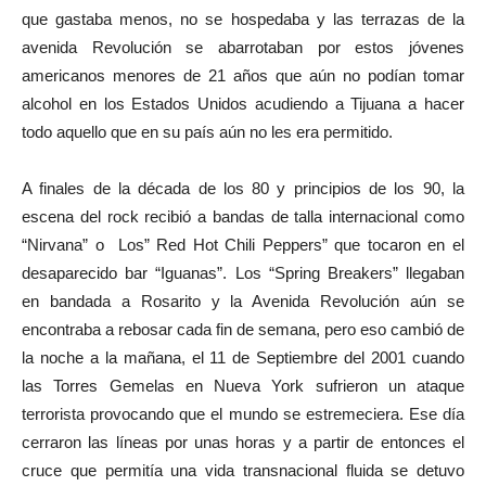
que gastaba menos, no se hospedaba y las terrazas de la
avenida Revolución se abarrotaban por estos jóvenes
americanos menores de 21 años que aún no podían tomar
alcohol en los Estados Unidos acudiendo a Tijuana a hacer
todo aquello que en su país aún no les era permitido.
A finales de la década de los 80 y principios de los 90, la
escena del rock recibió a bandas de talla internacional como
“Nirvana” o Los” Red Hot Chili Peppers” que tocaron en el
desaparecido bar “Iguanas”. Los “Spring Breakers” llegaban
en bandada a Rosarito y la Avenida Revolución aún se
encontraba a rebosar cada fin de semana, pero eso cambió de
la noche a la mañana, el 11 de Septiembre del 2001 cuando
las Torres Gemelas en Nueva York sufrieron un ataque
terrorista provocando que el mundo se estremeciera. Ese día
cerraron las líneas por unas horas y a partir de entonces el
cruce que permitía una vida transnacional fluida se detuvo