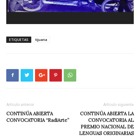
ETIQUETAS
tijuana
Artículo anterior
Artículo siguiente
CONTINÚA ABIERTA
CONTINÚA ABIERTA LA
CONVOCATORIA “RadiArte”
CONVOCATORIA AL
PREMIO NACIONAL DE
LENGUAS ORIGINARIAS