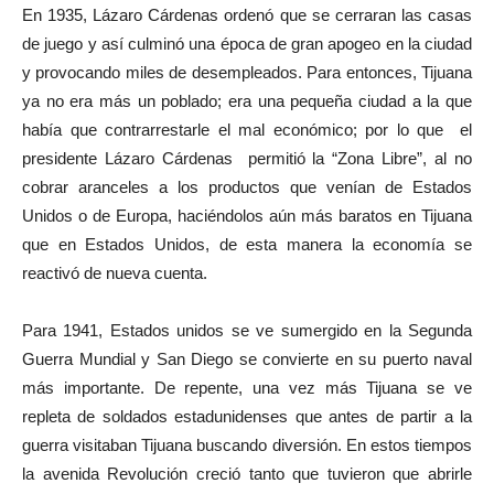
En 1935, Lázaro Cárdenas ordenó que se cerraran las casas
de juego y así culminó una época de gran apogeo en la ciudad
y provocando miles de desempleados. Para entonces, Tijuana
ya no era más un poblado; era una pequeña ciudad a la que
había que contrarrestarle el mal económico; por lo que el
presidente Lázaro Cárdenas permitió la “Zona Libre”, al no
cobrar aranceles a los productos que venían de Estados
Unidos o de Europa, haciéndolos aún más baratos en Tijuana
que en Estados Unidos, de esta manera la economía se
reactivó de nueva cuenta.
Para 1941, Estados unidos se ve sumergido en la Segunda
Guerra Mundial y San Diego se convierte en su puerto naval
más importante. De repente, una vez más Tijuana se ve
repleta de soldados estadunidenses que antes de partir a la
guerra visitaban Tijuana buscando diversión. En estos tiempos
la avenida Revolución creció tanto que tuvieron que abrirle