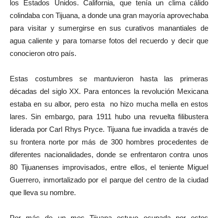
los Estados Unidos. California, que tenía un clima cálido
colindaba con Tijuana, a donde una gran mayoría aprovechaba
para visitar y sumergirse en sus curativos manantiales de
agua caliente y para tomarse fotos del recuerdo y decir que
conocieron otro país.
Estas costumbres se mantuvieron hasta las primeras
décadas del siglo XX. Para entonces la revolución Mexicana
estaba en su albor, pero esta no hizo mucha mella en estos
lares. Sin embargo, para 1911 hubo una revuelta filibustera
liderada por Carl Rhys Pryce. Tijuana fue invadida a través de
su frontera norte por más de 300 hombres procedentes de
diferentes nacionalidades, donde se enfrentaron contra unos
80 Tijuanenses improvisados, entre ellos, el teniente Miguel
Guerrero, inmortalizado por el parque del centro de la ciudad
que lleva su nombre.
Por más de un mes Tijuana estuvo ocupada por estos