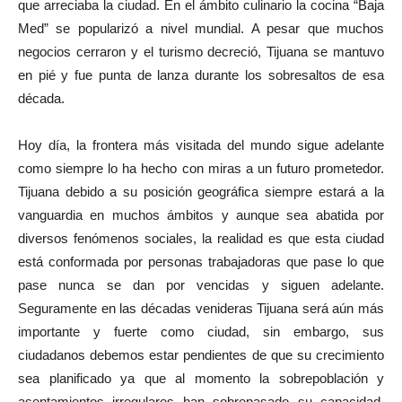
que arreciaba la ciudad. En el ámbito culinario la cocina “Baja
Med” se popularizó a nivel mundial. A pesar que muchos
negocios cerraron y el turismo decreció, Tijuana se mantuvo
en pié y fue punta de lanza durante los sobresaltos de esa
década.
Hoy día, la frontera más visitada del mundo sigue adelante
como siempre lo ha hecho con miras a un futuro prometedor.
Tijuana debido a su posición geográfica siempre estará a la
vanguardia en muchos ámbitos y aunque sea abatida por
diversos fenómenos sociales, la realidad es que esta ciudad
está conformada por personas trabajadoras que pase lo que
pase nunca se dan por vencidas y siguen adelante.
Seguramente en las décadas venideras Tijuana será aún más
importante y fuerte como ciudad, sin embargo, sus
ciudadanos debemos estar pendientes de que su crecimiento
sea planificado ya que al momento la sobrepoblación y
asentamientos irregulares han sobrepasado su capacidad,