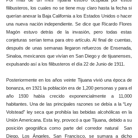
filibusteros, los cuales no se tiene muy claro hasta la fecha si
querían anexar la Baja California a los Estados Unidos o hacer
una nueva nación independiente. Se dice que Ricardo Flores
Magón estuvo detrás de la invasión, pero todas estas
conjeturas serían tema para otro artículo. Al final de cuentas,
después de unas semanas llegaron refuerzos de Ensenada,
Sinaloa, mexicanos que vivían en San Diego y de tijuanenses,
expulsando así a los filibusteros el día 22 de Junio de 1911.
Posteriormente en los años veinte Tijuana vivió una época de
bonanza, en 1921 la población era de 1,200 personas y para el
año 1930 había crecido exponencialmente a 11,000
habitantes. Una de las principales razones se debía a la “Ley
Volstead” ley seca que prohibía las bebidas alcohólicas en la
Unión Americana. Esta ley, provocó a que Tijuana, debido a su
posición geográfica como parte del corredor natural San
Diego, Los Ángeles, San Francisco, se sumara a dicho