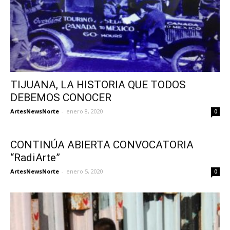
TIJUANA, LA HISTORIA QUE TODOS
DEBEMOS CONOCER
ArtesNewsNorte
-
enero 8, 2020
0
CONTINÚA ABIERTA CONVOCATORIA
“RadiArte”
ArtesNewsNorte
-
enero 5, 2020
0