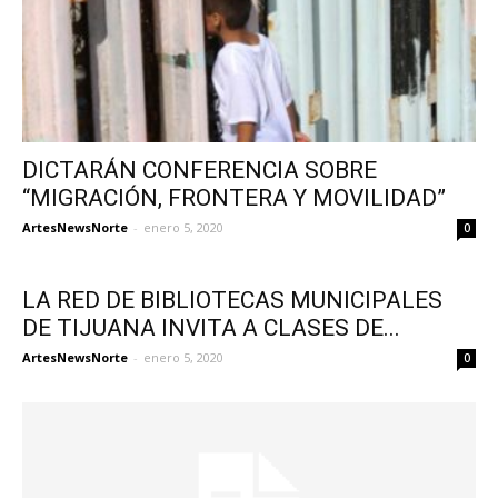
DICTARÁN CONFERENCIA SOBRE
“MIGRACIÓN, FRONTERA Y MOVILIDAD”
ArtesNewsNorte
-
enero 5, 2020
0
LA RED DE BIBLIOTECAS MUNICIPALES
DE TIJUANA INVITA A CLASES DE...
ArtesNewsNorte
-
enero 5, 2020
0