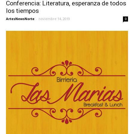
Conferencia: Literatura, esperanza de todos
los tiempos
ArtesNewsNorte
-
noviembre 14, 2019
0