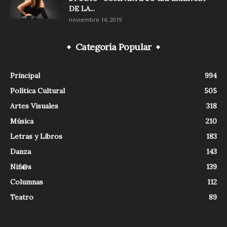
DE LA...
noviembre 14, 2019
Categoría Popular
Principal
994
Política Cultural
505
Artes Visuales
318
Música
210
Letras y Libros
183
Danza
143
Niñ@s
139
Columnas
112
Teatro
89