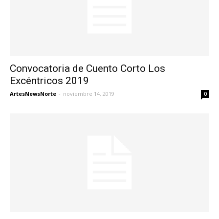
Convocatoria de Cuento Corto Los
Excéntricos 2019
ArtesNewsNorte
-
noviembre 14, 2019
0