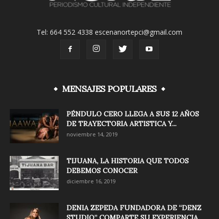
Tel: 664 552 4338 escenanortepci@gmail.com
MENSAJES POPULARES
PÉNDULO CERO LLEGA A SUS 12 AÑOS
DE TRAYECTORIA ARTISTICA Y...
noviembre 14, 2019
TIJUANA, LA HISTORIA QUE TODOS
DEBEMOS CONOCER
diciembre 16, 2019
DENIA ZEPEDA FUNDADORA DE “DENZ
STUDIO” COMPARTE SU EXPERIENCIA