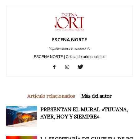
ESCENA NORTE
http://www.escenanorte.info
ESCENA NORTE | Crítica de arte escénico
Artículo relacionados
Más del autor
PRESENTAN EL MURAL «TIJUANA,
AYER, HOY Y SIEMPRE»