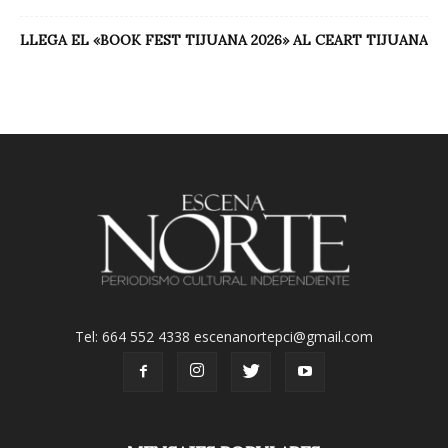
LLEGA EL «BOOK FEST TIJUANA 2026» AL CEART TIJUANA
Tel: 664 552 4338 escenanortepci@gmail.com