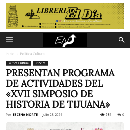
Inicio
Política Cultural
Política Cultural
Principal
PRESENTAN PROGRAMA
DE ACTIVIDADES DEL
«XVII SIMPOSIO DE
HISTORIA DE TIJUANA»
Por
ESCENA NORTE
-
julio 25, 2024
954
0