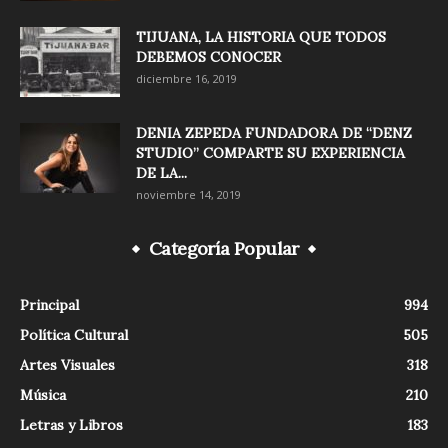
TIJUANA, LA HISTORIA QUE TODOS
DEBEMOS CONOCER
diciembre 16, 2019
DENIA ZEPEDA FUNDADORA DE “DENZ
STUDIO” COMPARTE SU EXPERIENCIA
DE LA...
noviembre 14, 2019
Categoría Popular
Principal
994
Política Cultural
505
Artes Visuales
318
Música
210
Letras y Libros
183