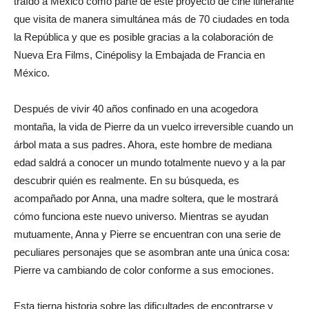
traído a México como parte de este proyecto de cine itinerante
que visita de manera simultánea más de 70 ciudades en toda
la República y que es posible gracias a la colaboración de
Nueva Era Films, Cinépolisy la Embajada de Francia en
México.
Después de vivir 40 años confinado en una acogedora
montaña, la vida de Pierre da un vuelco irreversible cuando un
árbol mata a sus padres. Ahora, este hombre de mediana
edad saldrá a conocer un mundo totalmente nuevo y a la par
descubrir quién es realmente. En su búsqueda, es
acompañado por Anna, una madre soltera, que le mostrará
cómo funciona este nuevo universo. Mientras se ayudan
mutuamente, Anna y Pierre se encuentran con una serie de
peculiares personajes que se asombran ante una única cosa:
Pierre va cambiando de color conforme a sus emociones.
Esta tierna historia sobre las dificultades de encontrarse y