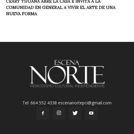
CEART TIJUANA ABRE LA CASA E INVITA A LA
COMUNIDAD EN GENERAL A VIVIR EL ARTE DE UNA
NUEVA FORMA
Tel: 664 552 4338 escenanortepci@gmail.com