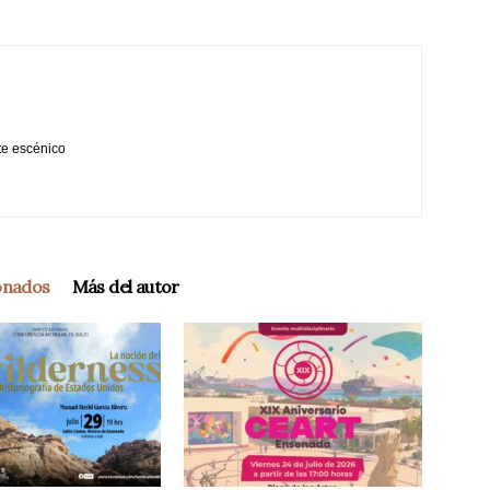
te escénico
ionados
Más del autor