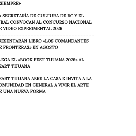
 SIEMPRE»
A SECRETARÍA DE CULTURA DE BC Y EL
NBAL CONVOCAN AL CONCURSO NACIONAL
E VIDEO EXPERIMENTAL 2026
RESENTARÁN LIBRO «LOS COMANDANTES
E FRONTERAS» EN AGOSTO
LEGA EL «BOOK FEST TIJUANA 2026» AL
EART TIJUANA
EART TIJUANA ABRE LA CASA E INVITA A LA
OMUNIDAD EN GENERAL A VIVIR EL ARTE
E UNA NUEVA FORMA