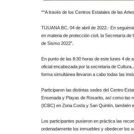
**A través de los Centros Estatales de las Art
TIJUANA BC, 04 de abril de 2022.- En seguimien
en materia de protección civil, la Secretaría de
de Sismo 2022”.
En punto de las 8:30 horas de este lunes 4 de ab
oficial encabezada por la secretaria de Cultura
forma simultánea llevaron a cabo todas las insta
Participaron las distintas sedes del Centro Esta
Ensenada y Playas de Rosarito, así como las rep
(ICBC) en Zona Costa y San Quintín, también e
Los participantes pusieron en práctica las rec
ordenadamente los inmuebles y obedecer los se