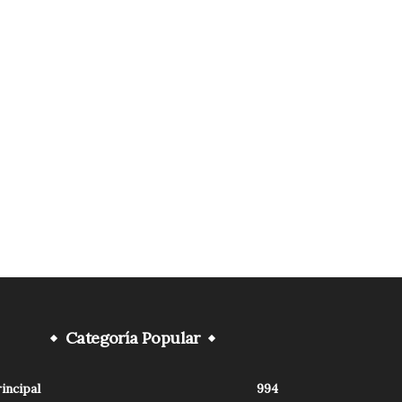
Categoría Popular
incipal
994