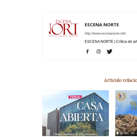
ESCENA NORTE
http://www.escenanorte.info
ESCENA NORTE | Crítica de ar
Artículo relac