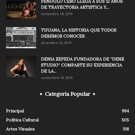
PÉNDULO CERO LLEGA A SUS 12 AÑOS
DE TRAYECTORIA ARTISTICA Y...
noviembre 14, 2019
TIJUANA, LA HISTORIA QUE TODOS
DEBEMOS CONOCER
diciembre 16, 2019
DENIA ZEPEDA FUNDADORA DE “DENZ
STUDIO” COMPARTE SU EXPERIENCIA
DE LA...
noviembre 14, 2019
Categoría Popular
Principal
994
Política Cultural
505
Artes Visuales
318