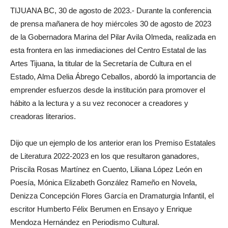
TIJUANA BC, 30 de agosto de 2023.- Durante la conferencia
de prensa mañanera de hoy miércoles 30 de agosto de 2023
de la Gobernadora Marina del Pilar Avila Olmeda, realizada en
esta frontera en las inmediaciones del Centro Estatal de las
Artes Tijuana, la titular de la Secretaría de Cultura en el
Estado, Alma Delia Ábrego Ceballos, abordó la importancia de
emprender esfuerzos desde la institución para promover el
hábito a la lectura y a su vez reconocer a creadores y
creadoras literarios.
Dijo que un ejemplo de los anterior eran los Premiso Estatales
de Literatura 2022-2023 en los que resultaron ganadores,
Priscila Rosas Martínez en Cuento, Liliana López León en
Poesía, Mónica Elizabeth González Rameño en Novela,
Denizza Concepción Flores García en Dramaturgia Infantil, el
escritor Humberto Félix Berumen en Ensayo y Enrique
Mendoza Hernández en Periodismo Cultural.