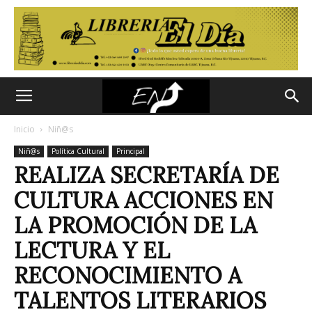
Inicio
Niñ@s
Niñ@s
Política Cultural
Principal
REALIZA SECRETARÍA DE
CULTURA ACCIONES EN
LA PROMOCIÓN DE LA
LECTURA Y EL
RECONOCIMIENTO A
TALENTOS LITERARIOS