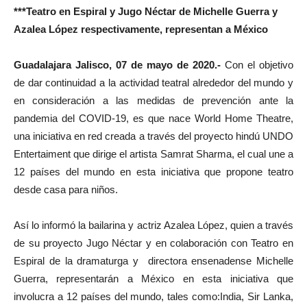
***Teatro en Espiral y Jugo Néctar de Michelle Guerra y
Azalea López respectivamente, representan a México
Guadalajara Jalisco, 07 de mayo de 2020.-
Con el objetivo
de dar continuidad a la actividad teatral alrededor del mundo y
en consideración a las medidas de prevención ante la
pandemia del COVID-19, es que nace World Home Theatre,
una iniciativa en red creada a través del proyecto hindú UNDO
Entertaiment que dirige el artista Samrat Sharma, el cual une a
12 países del mundo en esta iniciativa que propone teatro
desde casa para niños.
Así lo informó la bailarina y actriz Azalea López, quien a través
de su proyecto Jugo Néctar y en colaboración con Teatro en
Espiral de la dramaturga y directora ensenadense Michelle
Guerra, representarán a México en esta iniciativa que
involucra a 12 países del mundo, tales como:India, Sir Lanka,