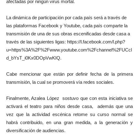
afectadas por ningún virus mortal.
La dinámica de participación por cada país será a través de
las plataformas Facebook y Youtube, cada país comparte la
transmisión de una de sus obras escenificadas desde casa a
través de las siguientes ligas: https://l.facebook.com/l.php?
u=https%3A%2F%2Fwww.youtube.com%2Fchannel%2FUCcl
d_bYsT_i0Kx0DOpVwKIQ.
Cabe mencionar que están por definir fecha de la primera
transmisión, la cual se promoverá vía redes sociales.
Finalmente, Azalea López sostuvo que con esta iniciativa se
activará el teatro para niños desde casa, además que una
vez que la actividad escénica retome su curso normal se
habrá contribuido, en una gran medida, a la generación y
diversificación de audiencias.