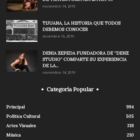
noviembre 14, 2019
TIJUANA, LA HISTORIA QUE TODOS
DEBEMOS CONOCER
diciembre 16, 2019
DENIA ZEPEDA FUNDADORA DE “DENZ
STUDIO” COMPARTE SU EXPERIENCIA
DE LA...
noviembre 14, 2019
Categoría Popular
Principal
994
Política Cultural
505
Artes Visuales
318
Música
210