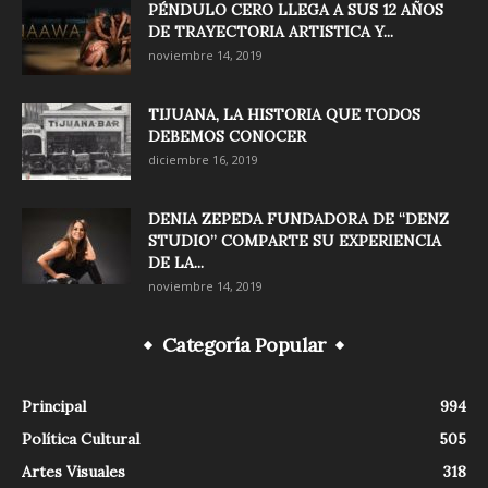
PÉNDULO CERO LLEGA A SUS 12 AÑOS
DE TRAYECTORIA ARTISTICA Y...
noviembre 14, 2019
TIJUANA, LA HISTORIA QUE TODOS
DEBEMOS CONOCER
diciembre 16, 2019
DENIA ZEPEDA FUNDADORA DE “DENZ
STUDIO” COMPARTE SU EXPERIENCIA
DE LA...
noviembre 14, 2019
Categoría Popular
Principal
994
Política Cultural
505
Artes Visuales
318