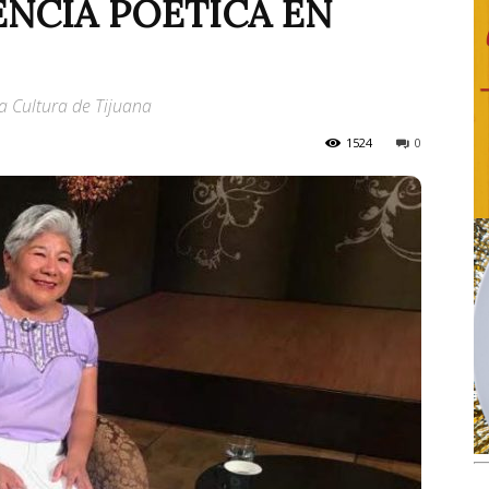
NCIA POÉTICA EN
a Cultura de Tijuana
1524
0