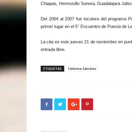
Chiapas, Hermosillo Sonora, Guadalajara Jalis
Del 2004 al 2007 fue locutora del programa P
primer lugar en el 5° Encuentro de Poesía de L
La cita es este jueves 21 de noviembre en punto
entrada libre.
ETIQUETAS
Celerina Sánchez