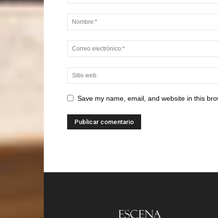
Save my name, email, and website in this bro