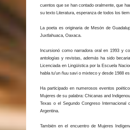
cuentos que se han contado oralmente, que ha
su texto Literatura, esperanza de todos los tie
La poeta es originaria de Mesón de Guadalupe
Juxtlahuaca, Oaxaca.
Incursionó como narradora oral en 1993 y c
antologías y revistas, además ha sido becari
Licenciada en Lingüística por la Escuela Nac
habla tu’un ñuu savi o mixteco y desde 1988 es
Ha participado en numerosos eventos poéticos
Mujeres de su palabra: Chicanas and Indigeno
Texas o el Segundo Congreso Internacional 
Argentina.
También en el encuentro de Mujeres Indígena