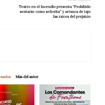
Artículo siguiente
Teatro en el Incendio presenta “Prohibido
sentarse como señorita” y arranca de tajo
las raíces del prejuicio
ionados
Más del autor