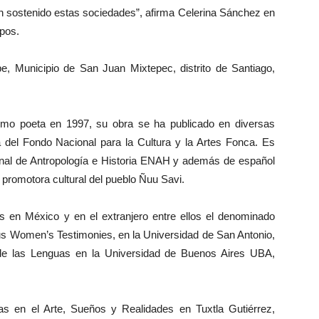
n sostenido estas sociedades”, afirma Celerina Sánchez en
mpos.
, Municipio de San Juan Mixtepec, distrito de Santiago,
omo poeta en 1997, su obra se ha publicado en diversas
a del Fondo Nacional para la Cultura y la Artes Fonca. Es
ional de Antropología e Historia ENAH y además de español
 promotora cultural del pueblo Ñuu Savi.
 en México y en el extranjero entre ellos el denominado
us Women’s Testimonies, en la Universidad de San Antonio,
de las Lenguas en la Universidad de Buenos Aires UBA,
s en el Arte, Sueños y Realidades en Tuxtla Gutiérrez,