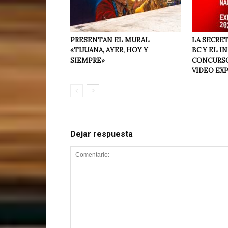
PRESENTAN EL MURAL
LA SECRET
«TIJUANA, AYER, HOY Y
BC Y EL I
SIEMPRE»
CONCURSO
VIDEO EX
Dejar respuesta