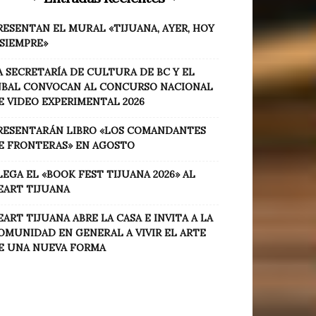
RESENTAN EL MURAL «TIJUANA, AYER, HOY
 SIEMPRE»
A SECRETARÍA DE CULTURA DE BC Y EL
NBAL CONVOCAN AL CONCURSO NACIONAL
E VIDEO EXPERIMENTAL 2026
RESENTARÁN LIBRO «LOS COMANDANTES
E FRONTERAS» EN AGOSTO
LEGA EL «BOOK FEST TIJUANA 2026» AL
EART TIJUANA
EART TIJUANA ABRE LA CASA E INVITA A LA
OMUNIDAD EN GENERAL A VIVIR EL ARTE
E UNA NUEVA FORMA