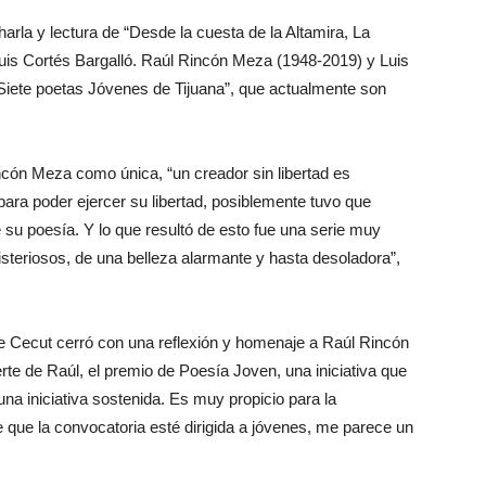
arla y lectura de “Desde la cuesta de la Altamira, La
 Luis Cortés Bargalló. Raúl Rincón Meza (1948-2019) y Luis
“Siete poetas Jóvenes de Tijuana”, que actualmente son
ncón Meza como única, “un creador sin libertad es
para poder ejercer su libertad, posiblemente tuvo que
 su poesía. Y lo que resultó de esto fue una serie muy
steriosos, de una belleza alarmante y hasta desoladora”,
de Cecut cerró con una reflexión y homenaje a Raúl Rincón
te de Raúl, el premio de Poesía Joven, una iniciativa que
na iniciativa sostenida. Es muy propicio para la
e que la convocatoria esté dirigida a jóvenes, me parece un