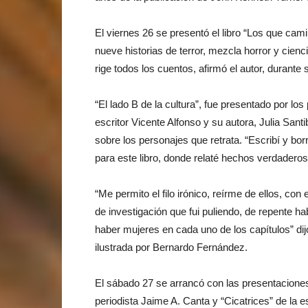
El viernes 26 se presentó el libro “Los que cami
nueve historias de terror, mezcla horror y cienc
rige todos los cuentos, afirmó el autor, durante
“El lado B de la cultura”, fue presentado por los
escritor Vicente Alfonso y su autora, Julia Sant
sobre los personajes que retrata. “Escribí y bor
para este libro, donde relaté hechos verdaderos,
“Me permito el filo irónico, reírme de ellos, c
de investigación que fui puliendo, de repente
haber mujeres en cada uno de los capítulos” dijo
ilustrada por Bernardo Fernández.
El sábado 27 se arrancó con las presentaciones 
periodista Jaime A. Canta y “Cicatrices” de la e