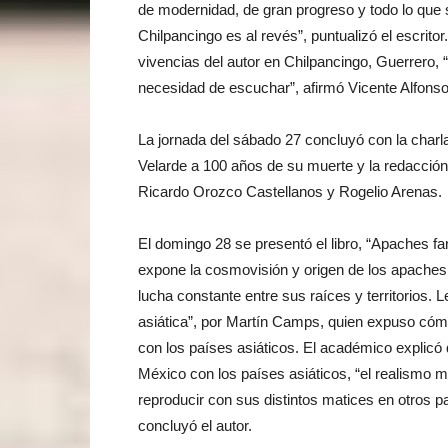
de modernidad, de gran progreso y todo lo que 
Chilpancingo es al revés”, puntualizó el escritor
vivencias del autor en Chilpancingo, Guerrero, 
necesidad de escuchar”, afirmó Vicente Alfonso
La jornada del sábado 27 concluyó con la char
Velarde a 100 años de su muerte y la redacción 
Ricardo Orozco Castellanos y Rogelio Arenas.
El domingo 28 se presentó el libro, “Apaches f
expone la cosmovisión y origen de los apaches, l
lucha constante entre sus raíces y territorios. L
asiática”, por Martín Camps, quien expuso cómo l
con los países asiáticos. El académico explicó 
México con los países asiáticos, “el realismo má
reproducir con sus distintos matices en otros p
concluyó el autor.