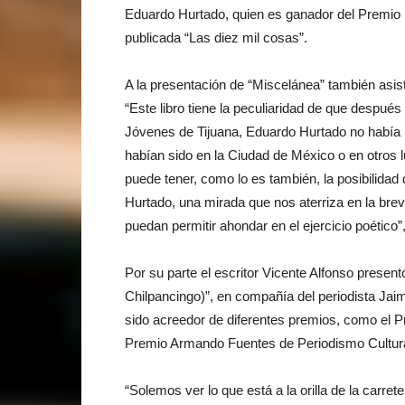
Eduardo Hurtado, quien es ganador del Premio N
publicada “Las diez mil cosas”.
A la presentación de “Miscelánea” también asis
“Este libro tiene la peculiaridad de que despué
Jóvenes de Tijuana, Eduardo Hurtado no había pu
habían sido en la Ciudad de México o en otros l
puede tener, como lo es también, la posibilidad
Hurtado, una mirada que nos aterriza en la bre
puedan permitir ahondar en el ejercicio poético
Por su parte el escritor Vicente Alfonso presentó
Chilpancingo)”, en compañía del periodista Jaim
sido acreedor de diferentes premios, como el 
Premio Armando Fuentes de Periodismo Cultura
“Solemos ver lo que está a la orilla de la carr