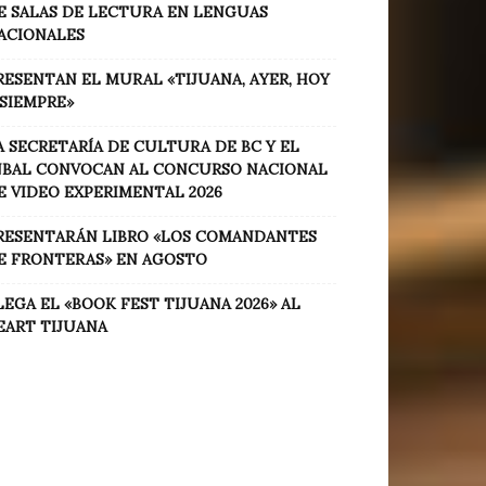
E SALAS DE LECTURA EN LENGUAS
ACIONALES
RESENTAN EL MURAL «TIJUANA, AYER, HOY
 SIEMPRE»
A SECRETARÍA DE CULTURA DE BC Y EL
NBAL CONVOCAN AL CONCURSO NACIONAL
E VIDEO EXPERIMENTAL 2026
RESENTARÁN LIBRO «LOS COMANDANTES
E FRONTERAS» EN AGOSTO
LEGA EL «BOOK FEST TIJUANA 2026» AL
EART TIJUANA