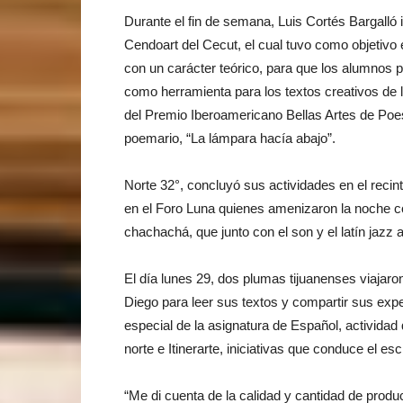
Durante el fin de semana, Luis Cortés Bargalló 
Cendoart del Cecut, el cual tuvo como objetivo 
con un carácter teórico, para que los alumnos p
como herramienta para los textos creativos de l
del Premio Iberoamericano Bellas Artes de Poes
poemario, “La lámpara hacía abajo”.
Norte 32°, concluyó sus actividades en el recin
en el Foro Luna quienes amenizaron la noche c
chachachá, que junto con el son y el latín jazz 
El día lunes 29, dos plumas tijuanenses viajaro
Diego para leer sus textos y compartir sus expe
especial de la asignatura de Español, activida
norte e Itinerarte, iniciativas que conduce el es
“Me di cuenta de la calidad y cantidad de produ