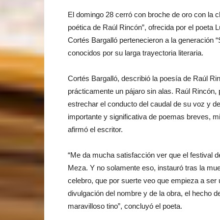
El domingo 28 cerró con broche de oro con la ch
poética de Raúl Rincón”, ofrecida por el poeta
Cortés Bargalló pertenecieron a la generación 
conocidos por su larga trayectoria literaria.
Cortés Bargalló, describió la poesía de Raúl Ri
prácticamente un pájaro sin alas. Raúl Rincón, 
estrechar el conducto del caudal de su voz y de
importante y significativa de poemas breves, mi
afirmó el escritor.
“Me da mucha satisfacción ver que el festival 
Meza. Y no solamente eso, instauró tras la muer
celebro, que por suerte veo que empieza a ser u
divulgación del nombre y de la obra, el hecho d
maravilloso tino”, concluyó el poeta.