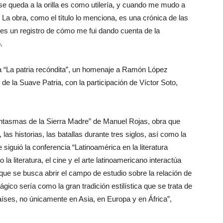
se queda a la orilla es como utilería, y cuando me mudo a
. La obra, como el título lo menciona, es una crónica de las
“es un registro de cómo me fui dando cuenta de la
.
la “La patria recóndita”, un homenaje a Ramón López
de la Suave Patria, con la participación de Víctor Soto,
antasmas de la Sierra Madre” de Manuel Rojas, obra que
as historias, las batallas durante tres siglos, así como la
e siguió la conferencia “Latinoamérica en la literatura
a literatura, el cine y el arte latinoamericano interactúa
que se busca abrir el campo de estudio sobre la relación de
gico sería como la gran tradición estilística que se trata de
aíses, no únicamente en Asia, en Europa y en África”,