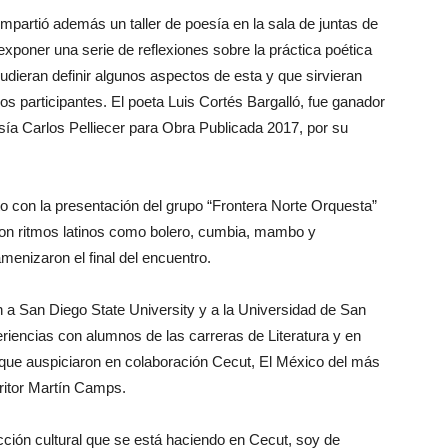
impartió además un taller de poesía en la sala de juntas de
exponer una serie de reflexiones sobre la práctica poética
udieran definir algunos aspectos de esta y que sirvieran
os participantes. El poeta Luis Cortés Bargalló, fue ganador
ía Carlos Pelliecer para Obra Publicada 2017, por su
to con la presentación del grupo “Frontera Norte Orquesta”
on ritmos latinos como bolero, cumbia, mambo y
amenizaron el final del encuentro.
n a San Diego State University y a la Universidad de San
riencias con alumnos de las carreras de Literatura y en
d que auspiciaron en colaboración Cecut, El México del más
critor Martín Camps.
cción cultural que se está haciendo en Cecut, soy de