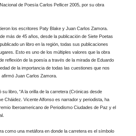
acional de Poesía Carlos Pellicer 2005, por su obra
tieron los escritores Paty Blake y Juan Carlos Zamora.
s de más de 45 años, desde la publicación de Siete Poetas
blicado un libro en la región, todas sus publicaciones
ugares. Esto es uno de los múltiples valores que la obra
 de reflexión de la poesía a través de la mirada de Eduardo
vedad de la importancia de todas las cuestiones que nos
”, afirmó Juan Carlos Zamora.
 su libro, “A la orilla de la carretera (Crónicas desde
e Cháidez. Vicente Alfonso es narrador y periodista, ha
Premio Iberoamericano de Periodismo Ciudades de Paz y el
l.
etera como una metáfora en donde la carretera es el símbolo