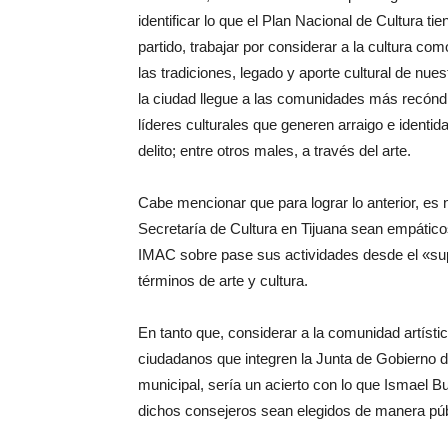
identificar lo que el Plan Nacional de Cultura ti
partido, trabajar por considerar a la cultura c
las tradiciones, legado y aporte cultural de nues
la ciudad llegue a las comunidades más recóndita
líderes culturales que generen arraigo e identi
delito; entre otros males, a través del arte.
Cabe mencionar que para lograr lo anterior, es n
Secretaría de Cultura en Tijuana sean empático
IMAC sobre pase sus actividades desde el «su
términos de arte y cultura.
En tanto que, considerar a la comunidad artísti
ciudadanos que integren la Junta de Gobierno de 
municipal, sería un acierto con lo que Ismael Bu
dichos consejeros sean elegidos de manera púb