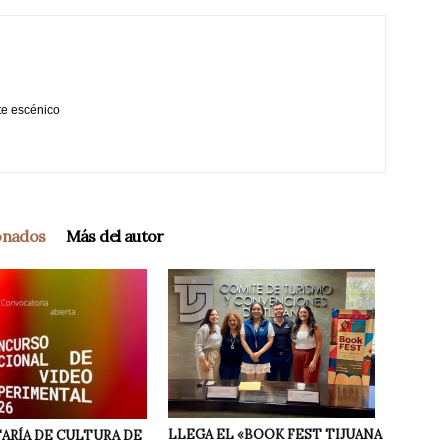
te escénico
ionados
Más del autor
LLEGA EL «BOOK FEST TIJUANA
ARÍA DE CULTURA DE