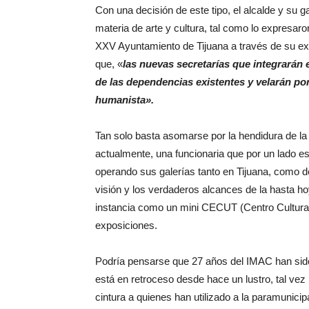
Con una decisión de este tipo, el alcalde y su g
materia de arte y cultura, tal como lo expresar
XXV Ayuntamiento de Tijuana a través de su ex
que, «
las nuevas secretarías que integrarán 
de las dependencias existentes y velarán por
humanista».
Tan solo basta asomarse por la hendidura de la 
actualmente, una funcionaria que por un lado es
operando sus galerías tanto en Tijuana, como del
visión y los verdaderos alcances de la hasta ho
instancia como un mini CECUT (Centro Cultural
exposiciones.
Podría pensarse que 27 años del IMAC han sido t
está en retroceso desde hace un lustro, tal vez
cintura a quienes han utilizado a la paramuni