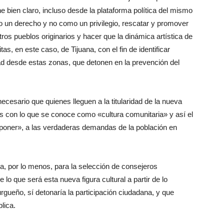
ene bien claro, incluso desde la plataforma política del mismo
omo un derecho y no como un privilegio, rescatar y promover
tros pueblos originarios y hacer que la dinámica artística de
s, en este caso, de Tijuana, con el fin de identificar
dad desde estas zonas, que detonen en la prevención del
ecesario que quienes lleguen a la titularidad de la nueva
s con lo que se conoce como «cultura comunitaria» y así el
poner», a las verdaderas demandas de la población en
ca, por lo menos, para la selección de consejeros
lo que será esta nueva figura cultural a partir de lo
rgueño, sí detonaría la participación ciudadana, y que
lica.