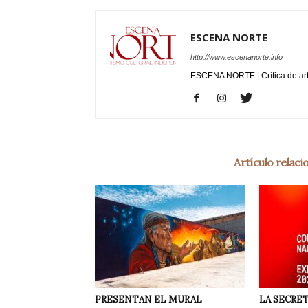
ESCENA NORTE
http://www.escenanorte.info
ESCENA NORTE | Crítica de ar
Artículo relac
PRESENTAN EL MURAL
LA SECRET