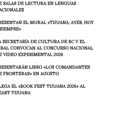
E SALAS DE LECTURA EN LENGUAS
ACIONALES
RESENTAN EL MURAL «TIJUANA, AYER, HOY
 SIEMPRE»
A SECRETARÍA DE CULTURA DE BC Y EL
NBAL CONVOCAN AL CONCURSO NACIONAL
E VIDEO EXPERIMENTAL 2026
RESENTARÁN LIBRO «LOS COMANDANTES
E FRONTERAS» EN AGOSTO
LEGA EL «BOOK FEST TIJUANA 2026» AL
EART TIJUANA