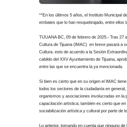
**En los últimos 5 años, el Instituto Municipal 
embates que lo han resquebrajado, entre ellos la 
TIJUANA BC, 09 de febrero de 2025.- Tras 27 año
Cultura de Tijuana (IMAC) en breve pasará a se
Cultura. esto de acuerdo a la Sesión Extraordi
cabildo del XXV Ayuntamiento de Tijuana, apro
entre las que se encuentra la ya mencionada.
Si bien es cierto que en su origen el IMAC tien
todos los sectores de la ciudadanía en general,
organismos y asociaciones involucradas en la pro
capacitación artística; también es cierto que en
sociabilización artística y cultural por parte de 
Lo anterior, tomando en cuenta que ninguno de