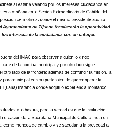
abinete sí estaría velando por los intereses ciudadanos en
on esta mañana en la Sesión Extraordinaria de Cabildo del
posición de motivos, donde el mismo presidente apuntó
el Ayuntamiento de Tijuana fortalecerán la operatividad
 los intereses de la ciudadanía, con un enfoque
puerta del IMAC para observar a quien lo dirige
 parte de la nómina municipal y por otro lado sigue
 otro lado de la frontera; además de confundir la misión, la
y paramunicipal con su pretensión de querer operar la
 Tijuana) instancia donde adquirió experiencia montando
irados a la basura, pero la verdad es que la institución
 la creación de la Secretaría Municipal de Cultura meta en
cipal como moneda de cambio y se sacudan a la brevedad a