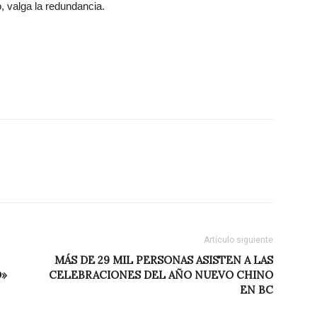
, valga la redundancia.
Artículo siguiente
MÁS DE 29 MIL PERSONAS ASISTEN A LAS
O»
CELEBRACIONES DEL AÑO NUEVO CHINO
EN BC