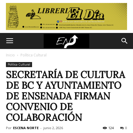
Inicio
Política Cultural
Política Cultural
SECRETARÍA DE CULTURA
DE BC Y AYUNTAMIENTO
DE ENSENADA FIRMAN
CONVENIO DE
COLABORACIÓN
Por
ESCENA NORTE
-
junio 2, 2026
124
0