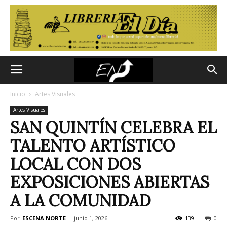
Inicio
Artes Visuales
Artes Visuales
SAN QUINTÍN CELEBRA EL
TALENTO ARTÍSTICO
LOCAL CON DOS
EXPOSICIONES ABIERTAS
A LA COMUNIDAD
Por
ESCENA NORTE
-
junio 1, 2026
139
0