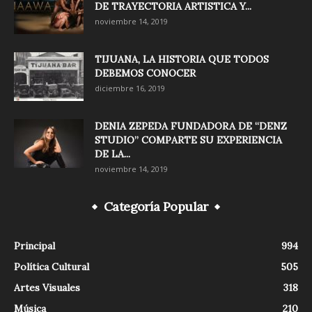
DE TRAYECTORIA ARTISTICA Y...
noviembre 14, 2019
TIJUANA, LA HISTORIA QUE TODOS
DEBEMOS CONOCER
diciembre 16, 2019
DENIA ZEPEDA FUNDADORA DE “DENZ
STUDIO” COMPARTE SU EXPERIENCIA
DE LA...
noviembre 14, 2019
Categoría Popular
Principal
994
Política Cultural
505
Artes Visuales
318
Música
210