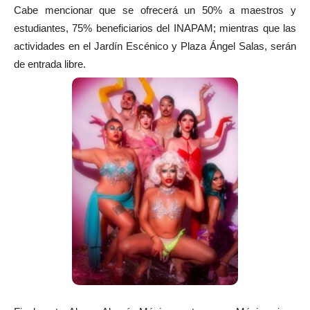
Cabe mencionar que se ofrecerá un 50% a maestros y
estudiantes, 75% beneficiarios del INAPAM; mientras que las
actividades en el Jardín Escénico y Plaza Ángel Salas, serán
de entrada libre.