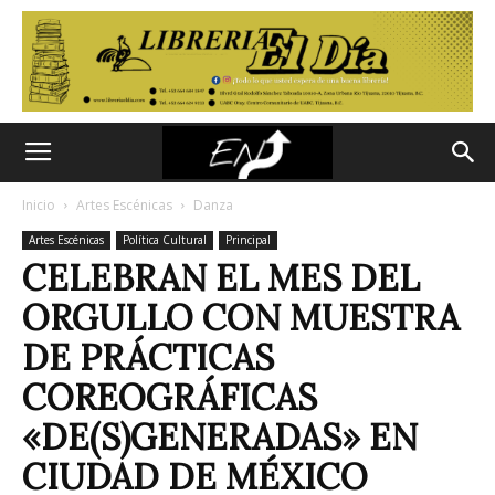
Inicio
Artes Escénicas
Danza
Artes Escénicas
Política Cultural
Principal
CELEBRAN EL MES DEL
ORGULLO CON MUESTRA
DE PRÁCTICAS
COREOGRÁFICAS
«DE(S)GENERADAS» EN
CIUDAD DE MÉXICO