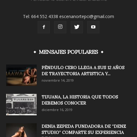
Tel: 664 552 4338 escenanortepci@gmail.com
MENSAJES POPULARES
PÉNDULO CERO LLEGA A SUS 12 AÑOS
DE TRAYECTORIA ARTISTICA Y...
noviembre 14, 2019
TIJUANA, LA HISTORIA QUE TODOS
DEBEMOS CONOCER
diciembre 16, 2019
DENIA ZEPEDA FUNDADORA DE “DENZ
STUDIO” COMPARTE SU EXPERIENCIA