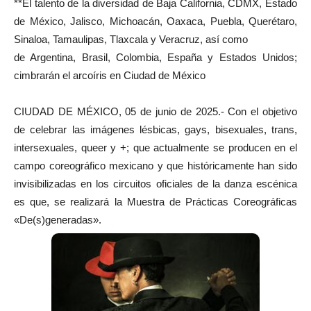
**El talento de la diversidad de Baja California, CDMX, Estado
de México, Jalisco, Michoacán, Oaxaca, Puebla, Querétaro,
Sinaloa, Tamaulipas, Tlaxcala y Veracruz, así como
de Argentina, Brasil, Colombia, España y Estados Unidos;
cimbrarán el arcoíris en Ciudad de México
CIUDAD DE MÉXICO, 05 de junio de 2025.- Con el objetivo
de celebrar las imágenes lésbicas, gays, bisexuales, trans,
intersexuales, queer y +; que actualmente se producen en el
campo coreográfico mexicano y que históricamente han sido
invisibilizadas en los circuitos oficiales de la danza escénica
es que, se realizará la Muestra de Prácticas Coreográficas
«De(s)generadas».