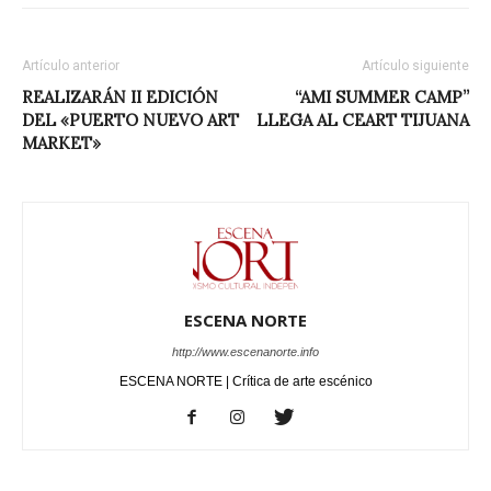
Artículo anterior
Artículo siguiente
REALIZARÁN II EDICIÓN
“AMI SUMMER CAMP”
DEL «PUERTO NUEVO ART
LLEGA AL CEART TIJUANA
MARKET»
ESCENA NORTE
http://www.escenanorte.info
ESCENA NORTE | Crítica de arte escénico