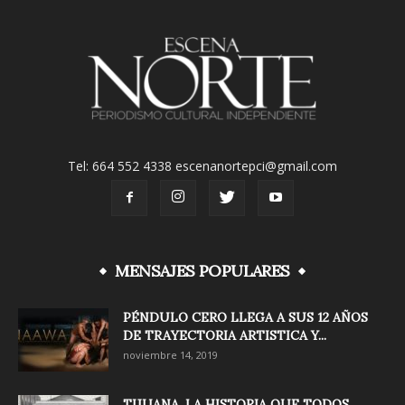
Tel: 664 552 4338 escenanortepci@gmail.com
MENSAJES POPULARES
PÉNDULO CERO LLEGA A SUS 12 AÑOS
DE TRAYECTORIA ARTISTICA Y...
noviembre 14, 2019
TIJUANA, LA HISTORIA QUE TODOS