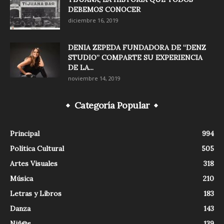
DEBEMOS CONOCER
diciembre 16, 2019
DENIA ZEPEDA FUNDADORA DE “DENZ
STUDIO” COMPARTE SU EXPERIENCIA
DE LA...
noviembre 14, 2019
Categoría Popular
Principal
994
Política Cultural
505
Artes Visuales
318
Música
210
Letras y Libros
183
Danza
143
Niñ@s
139