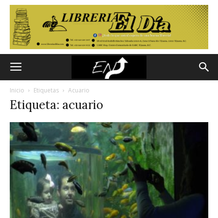
Inicio
Etiquetas
Acuario
Etiqueta: acuario