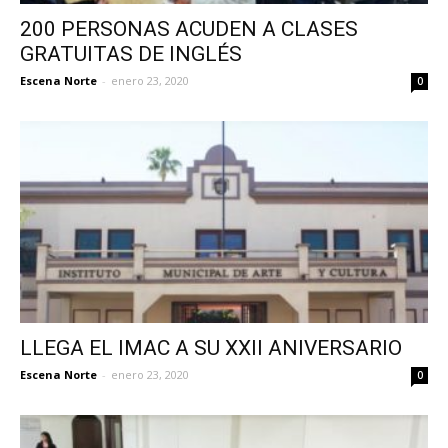
200 PERSONAS ACUDEN A CLASES
GRATUITAS DE INGLÉS
Escena Norte
-
enero 23, 2020
0
LLEGA EL IMAC A SU XXII ANIVERSARIO
Escena Norte
-
enero 23, 2020
0