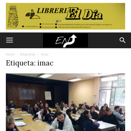
Inicio
Etiquetas
Imac
Etiqueta: imac