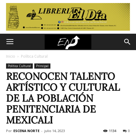
Inicio
Política Cultural
Política Cultural
Principal
RECONOCEN TALENTO
ARTÍSTICO Y CULTURAL
DE LA POBLACIÓN
PENITENCIARIA DE
MEXICALI
Por
ESCENA NORTE
-
julio 14, 2023
1134
0