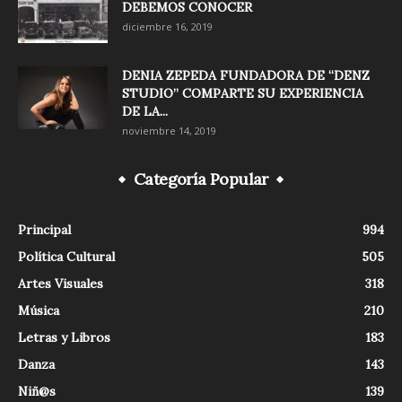
DEBEMOS CONOCER
diciembre 16, 2019
DENIA ZEPEDA FUNDADORA DE “DENZ
STUDIO” COMPARTE SU EXPERIENCIA
DE LA...
noviembre 14, 2019
Categoría Popular
Principal
994
Política Cultural
505
Artes Visuales
318
Música
210
Letras y Libros
183
Danza
143
Niñ@s
139