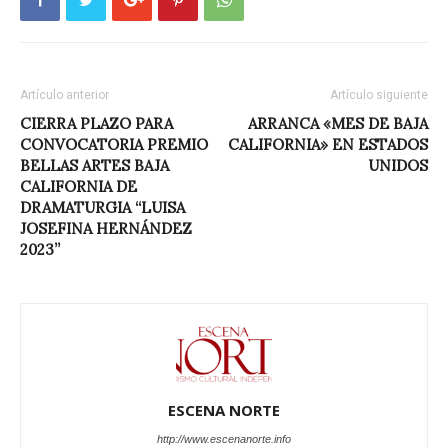
Artículo anterior
Artículo siguiente
CIERRA PLAZO PARA
ARRANCA «MES DE BAJA
CONVOCATORIA PREMIO
CALIFORNIA» EN ESTADOS
BELLAS ARTES BAJA
UNIDOS
CALIFORNIA DE
DRAMATURGIA “LUISA
JOSEFINA HERNÁNDEZ
2023”
ESCENA NORTE
http://www.escenanorte.info