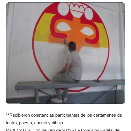
**Recibieron constancias participantes de los certámenes de
teatro, poesía, cuento y dibujo
MEXICALI BC, 14 de julio de 2023.- La Comisión Estatal del