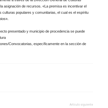
la asignación de recursos. «La premisa es incentivar el
culturas populares y comunitarias, el cual es el espíritu
pios».
royecto presentado y municipio de procedencia se puede
tura
iones/Convocatorias, específicamente en la sección de
Artículo siguiente