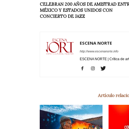
CELEBRAN 200 AÑOS DE AMISTRAD ENT
MÉXICO Y ESTADOS UNIDOS CON
CONCIERTO DE JAZZ
ESCENA NORTE
http://www.escenanorte.info
ESCENA NORTE | Crítica de ar
Artículo relac