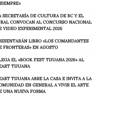
 SIEMPRE»
A SECRETARÍA DE CULTURA DE BC Y EL
NBAL CONVOCAN AL CONCURSO NACIONAL
E VIDEO EXPERIMENTAL 2026
RESENTARÁN LIBRO «LOS COMANDANTES
E FRONTERAS» EN AGOSTO
LEGA EL «BOOK FEST TIJUANA 2026» AL
EART TIJUANA
EART TIJUANA ABRE LA CASA E INVITA A LA
OMUNIDAD EN GENERAL A VIVIR EL ARTE
E UNA NUEVA FORMA