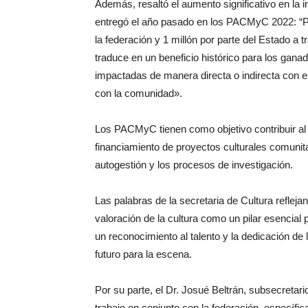
Además, resaltó el aumento significativo en la 
entregó el año pasado en los PACMyC 2022: “Pa
la federación y 1 millón por parte del Estado a 
traduce en un beneficio histórico para los ga
impactadas de manera directa o indirecta con 
con la comunidad».
Los PACMyC tienen como objetivo contribuir al d
financiamiento de proyectos culturales comunitar
autogestión y los procesos de investigación.
Las palabras de la secretaria de Cultura refleja
valoración de la cultura como un pilar esencial p
un reconocimiento al talento y la dedicación d
futuro para la escena.
Por su parte, el Dr. Josué Beltrán, subsecretari
trabajo en conjunto con la federación, específi