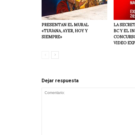
PRESENTAN EL MURAL
LA SECRET
«TIJUANA, AYER, HOY Y
BC Y EL I
SIEMPRE»
CONCURSO
VIDEO EX
Dejar respuesta