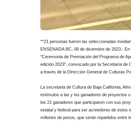
**21 personas fueron las seleccionadas media
ENSENADA BC, 08 de diciembre de 2023.- En el 
“Ceremonia de Premiación del Programa de Ap
edición 2023”, convocado por la Secretaría de Cu
a través de la Dirección General de Culturas P
La secretaria de Cultura de Baja California, Alm
estímulos a las y los ganadores de proyectos co
los 21 ganadores que participaron con sus proy
estatal y federal para ser acreedores de estos
millones de pesos, que serán repartidos entre l