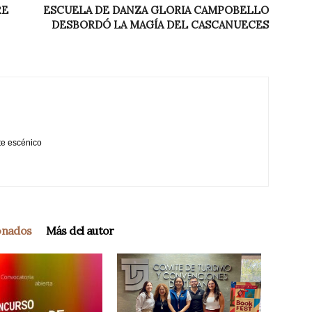
RE
ESCUELA DE DANZA GLORIA CAMPOBELLO
DESBORDÓ LA MAGÍA DEL CASCANUECES
te escénico
ionados
Más del autor