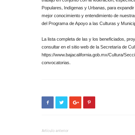
Populares, Indígenas y Urbanas, para expandir 
mejor conocimiento y entendimiento de nuestras 
del Programa de Apoyo a las Culturas y Munici
La lista completa de las y los beneficiados, p
consultar en el sitio web de la Secretaría de Cul
https://www.bajacalifornia.gob.mx/Cultura/Secc
convocatorias.
Artículo anterior