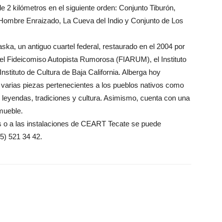
e 2 kilómetros en el siguiente orden: Conjunto Tiburón,
el Hombre Enraizado, La Cueva del Indio y Conjunto de Los
a, un antiguo cuartel federal, restaurado en el 2004 por
el Fideicomiso Autopista Rumorosa (FIARUM), el Instituto
Instituto de Cultura de Baja California. Alberga hoy
n varias piezas pertenecientes a los pueblos nativos como
s leyendas, tradiciones y cultura. Asimismo, cuenta con una
nmueble.
ios o a las instalaciones de CEART Tecate se puede
5) 521 34 42.