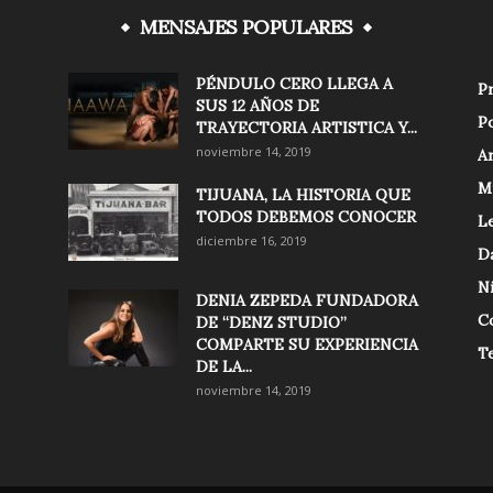
MENSAJES POPULARES
PÉNDULO CERO LLEGA A
Pr
SUS 12 AÑOS DE
Po
TRAYECTORIA ARTISTICA Y...
noviembre 14, 2019
Ar
M
TIJUANA, LA HISTORIA QUE
TODOS DEBEMOS CONOCER
Le
diciembre 16, 2019
D
N
DENIA ZEPEDA FUNDADORA
C
DE “DENZ STUDIO”
COMPARTE SU EXPERIENCIA
T
DE LA...
noviembre 14, 2019