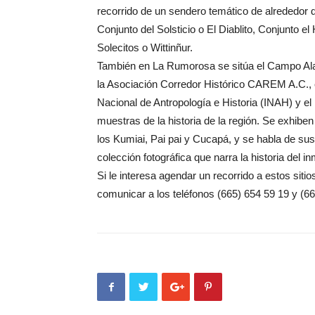
recorrido de un sendero temático de alrededor d
Conjunto del Solsticio o El Diablito, Conjunto 
Solecitos o Wittinñur.
También en La Rumorosa se sitúa el Campo Alask
la Asociación Corredor Histórico CAREM A.C., 
Nacional de Antropología e Historia (INAH) y el 
muestras de la historia de la región. Se exhibe
los Kumiai, Pai pai y Cucapá, y se habla de su
colección fotográfica que narra la historia del i
Si le interesa agendar un recorrido a estos sit
comunicar a los teléfonos (665) 654 59 19 y (66