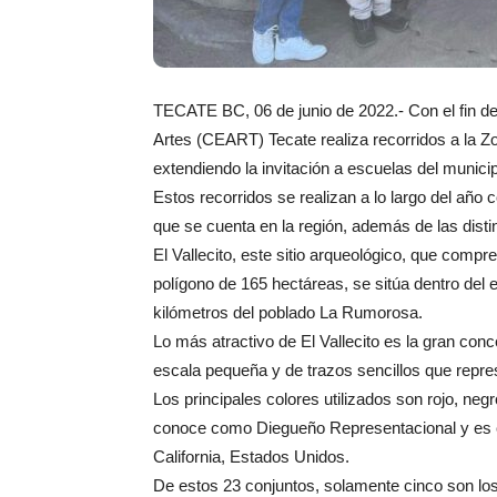
TECATE BC, 06 de junio de 2022.- Con el fin de 
Artes (CEART) Tecate realiza recorridos a la Z
extendiendo la invitación a escuelas del municip
Estos recorridos se realizan a lo largo del año 
que se cuenta en la región, además de las dist
El Vallecito, este sitio arqueológico, que compr
polígono de 165 hectáreas, se sitúa dentro del 
kilómetros del poblado La Rumorosa.
Lo más atractivo de El Vallecito es la gran co
escala pequeña y de trazos sencillos que repr
Los principales colores utilizados son rojo, negro
conoce como Diegueño Representacional y es car
California, Estados Unidos.
De estos 23 conjuntos, solamente cinco son los