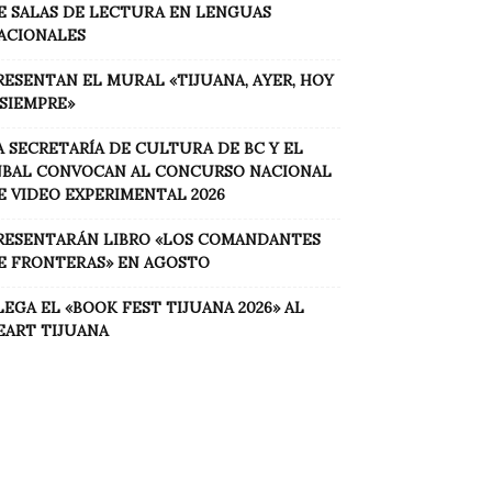
E SALAS DE LECTURA EN LENGUAS
ACIONALES
RESENTAN EL MURAL «TIJUANA, AYER, HOY
 SIEMPRE»
A SECRETARÍA DE CULTURA DE BC Y EL
NBAL CONVOCAN AL CONCURSO NACIONAL
E VIDEO EXPERIMENTAL 2026
RESENTARÁN LIBRO «LOS COMANDANTES
E FRONTERAS» EN AGOSTO
LEGA EL «BOOK FEST TIJUANA 2026» AL
EART TIJUANA