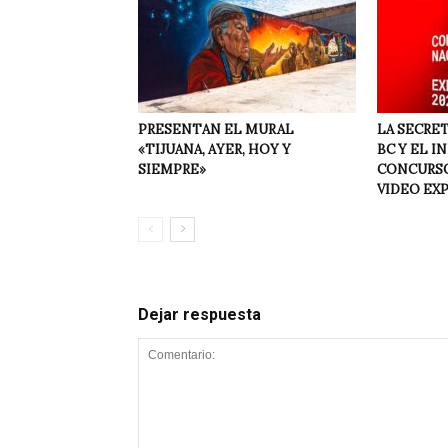
PRESENTAN EL MURAL
LA SECRET
«TIJUANA, AYER, HOY Y
BC Y EL I
SIEMPRE»
CONCURSO
VIDEO EX
Dejar respuesta