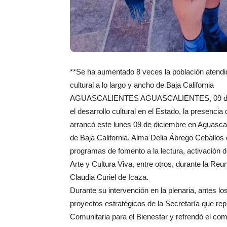
**Se ha aumentado 8 veces la población atendida
cultural a lo largo y ancho de Baja California
AGUASCALIENTES AGUASCALIENTES, 09 de dic
el desarrollo cultural en el Estado, la presenci
arrancó este lunes 09 de diciembre en Aguascali
de Baja California, Alma Delia Ábrego Ceballos
programas de fomento a la lectura, activación d
Arte y Cultura Viva, entre otros, durante la Reun
Claudia Curiel de Icaza.
Durante su intervención en la plenaria, antes l
proyectos estratégicos de la Secretaría que rep
Comunitaria para el Bienestar y refrendó el co