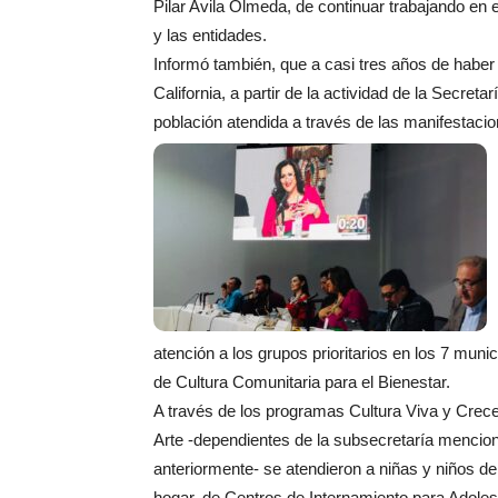
Pilar Avila Olmeda, de continuar trabajando en 
y las entidades.
Informó también, que a casi tres años de haber 
California, a partir de la actividad de la Secret
población atendida a través de las manifestacion
atención a los grupos prioritarios en los 7 muni
de Cultura Comunitaria para el Bienestar.
A través de los programas Cultura Viva y Crec
Arte -dependientes de la subsecretaría mencio
anteriormente- se atendieron a niñas y niños d
hogar, de Centros de Internamiento para Adole