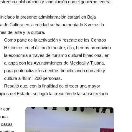
estrecha colaboración y vinculación con el gobierno federal
iniciado la presente administración estatal en Baja
aría de Cultura en la entidad se ha aumentado 8 veces la
es del arte y la cultura.
Como parte de la activación y rescate de los Centros
Históricos en el último trimestre, dijo, hemos promovido
la economía a través del turismo cultural binacional, en
alianza con los Ayuntamientos de Mexicali y Tijuana,
para peatonalizar los centros beneficiando con arte y
cultura a 48 mil 200 personas.
Resaltó que, con la finalidad de ofrecer una mayor
cipios del Estado, se logró la creación de la subsecretaría
er con
nada
e casas
scentes;