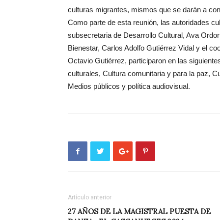
culturas migrantes, mismos que se darán a con
Como parte de esta reunión, las autoridades cultu
subsecretaria de Desarrollo Cultural, Ava Ordor
Bienestar, Carlos Adolfo Gutiérrez Vidal y el coo
Octavio Gutiérrez, participaron en las siguient
culturales, Cultura comunitaria y para la paz, Cu
Medios públicos y política audiovisual.
Artículo anterior
27 AÑOS DE LA MAGISTRAL PUESTA DE