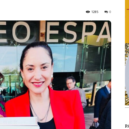
1285
0
P