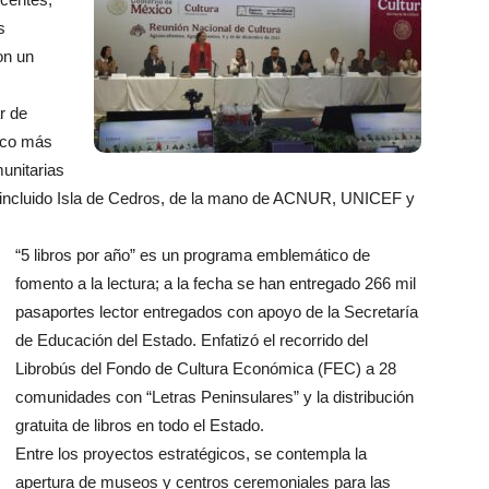
s
on un
r de
poco más
unitarias
e incluido Isla de Cedros, de la mano de ACNUR, UNICEF y
“5 libros por año” es un programa emblemático de
fomento a la lectura; a la fecha se han entregado 266 mil
pasaportes lector entregados con apoyo de la Secretaría
de Educación del Estado. Enfatizó el recorrido del
Librobús del Fondo de Cultura Económica (FEC) a 28
comunidades con “Letras Peninsulares” y la distribución
gratuita de libros en todo el Estado.
Entre los proyectos estratégicos, se contempla la
apertura de museos y centros ceremoniales para las