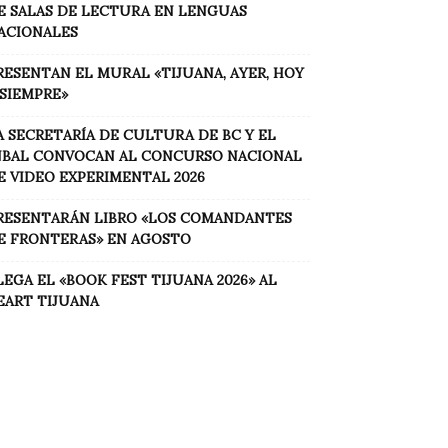
E SALAS DE LECTURA EN LENGUAS
ACIONALES
RESENTAN EL MURAL «TIJUANA, AYER, HOY
 SIEMPRE»
A SECRETARÍA DE CULTURA DE BC Y EL
NBAL CONVOCAN AL CONCURSO NACIONAL
E VIDEO EXPERIMENTAL 2026
RESENTARÁN LIBRO «LOS COMANDANTES
E FRONTERAS» EN AGOSTO
LEGA EL «BOOK FEST TIJUANA 2026» AL
EART TIJUANA