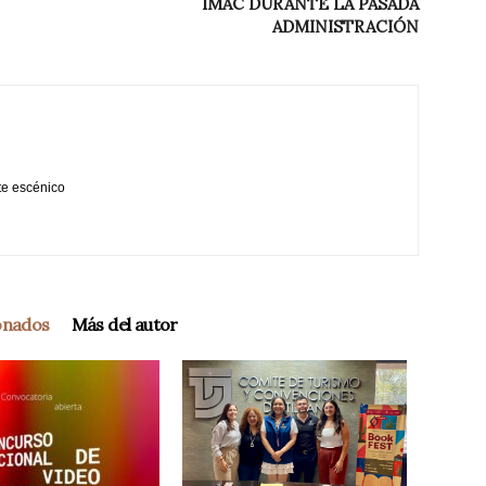
IMAC DURANTE LA PASADA
ADMINISTRACIÓN
te escénico
ionados
Más del autor