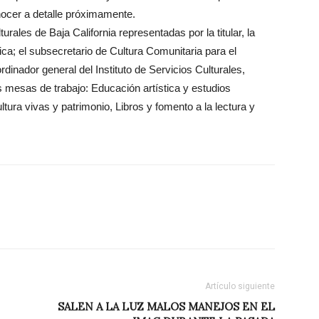
ocer a detalle próximamente.
rales de Baja California representadas por la titular, la
ica; el subsecretario de Cultura Comunitaria para el
rdinador general del Instituto de Servicios Culturales,
es mesas de trabajo: Educación artística y estudios
ltura vivas y patrimonio, Libros y fomento a la lectura y
Artículo siguiente
SALEN A LA LUZ MALOS MANEJOS EN EL