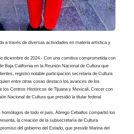
 a través de diversas actividades en materia artística y
iembre de 2024.- Con una comitiva comprometida con
a de Baja California en la Reunión Nacional de Cultura que
entes, registró notable participación secretaria de Cultura
 quien entre otras cosas destacó los avances de los
e los Centros Históricos de Tijuana y Mexicali, Crecer con
ión Nacional de Cultura que presidió la titular federal
os homólogos de todo el país, Ábrego Ceballos compartió los
resenta, la creación de la subsecretaría de Cultura
mpromiso del gobierno del Estado, que preside Marina del