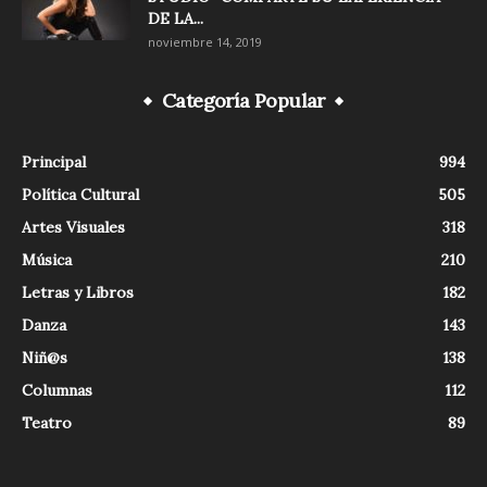
DE LA...
noviembre 14, 2019
Categoría Popular
Principal
994
Política Cultural
505
Artes Visuales
318
Música
210
Letras y Libros
182
Danza
143
Niñ@s
138
Columnas
112
Teatro
89