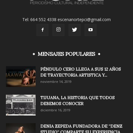
Tel: 664 552 4338 escenanortepci@gmail.com
MENSAJES POPULARES
PÉNDULO CERO LLEGA A SUS 12 AÑOS
DE TRAYECTORIA ARTISTICA Y...
noviembre 14, 2019
TIJUANA, LA HISTORIA QUE TODOS
DEBEMOS CONOCER
diciembre 16, 2019
DENIA ZEPEDA FUNDADORA DE “DENZ
STUDIO” COMPARTE SU EXPERIENCIA