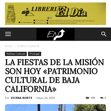
Inicio
Política Cultural
Política Cultural
Principal
LA FIESTAS DE LA MISIÓN
SON HOY «PATRIMONIO
CULTURAL DE BAJA
CALIFORNIA»
Por
ESCENA NORTE
-
mayo 24, 2026
119
0