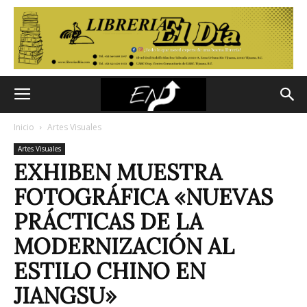
Inicio
Artes Visuales
Artes Visuales
EXHIBEN MUESTRA
FOTOGRÁFICA «NUEVAS
PRÁCTICAS DE LA
MODERNIZACIÓN AL
ESTILO CHINO EN
JIANGSU»