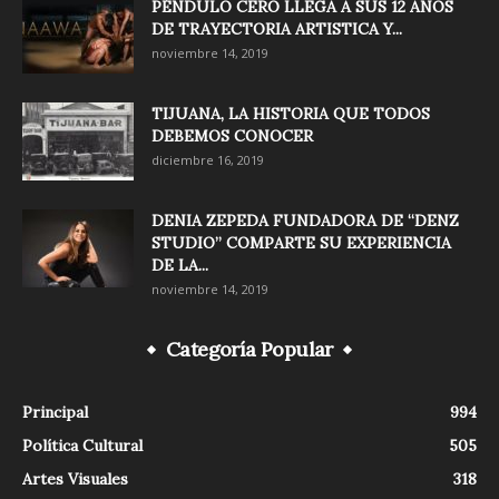
PÉNDULO CERO LLEGA A SUS 12 AÑOS
DE TRAYECTORIA ARTISTICA Y...
noviembre 14, 2019
TIJUANA, LA HISTORIA QUE TODOS
DEBEMOS CONOCER
diciembre 16, 2019
DENIA ZEPEDA FUNDADORA DE “DENZ
STUDIO” COMPARTE SU EXPERIENCIA
DE LA...
noviembre 14, 2019
Categoría Popular
Principal
994
Política Cultural
505
Artes Visuales
318