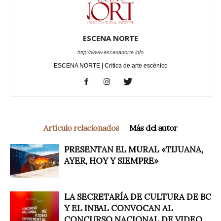
ESCENA NORTE
http://www.escenanorte.info
ESCENA NORTE | Crítica de arte escénico
Artículo relacionados
Más del autor
PRESENTAN EL MURAL «TIJUANA,
AYER, HOY Y SIEMPRE»
LA SECRETARÍA DE CULTURA DE BC
Y EL INBAL CONVOCAN AL
CONCURSO NACIONAL DE VIDEO