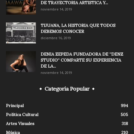
DE TRAYECTORIA ARTISTICA Y...
noviembre 14, 2019
TIJUANA, LA HISTORIA QUE TODOS
DEBEMOS CONOCER
diciembre 16, 2019
DENIA ZEPEDA FUNDADORA DE “DENZ
STUDIO” COMPARTE SU EXPERIENCIA
DE LA...
noviembre 14, 2019
Categoría Popular
Principal
994
Política Cultural
505
Artes Visuales
318
Música
210