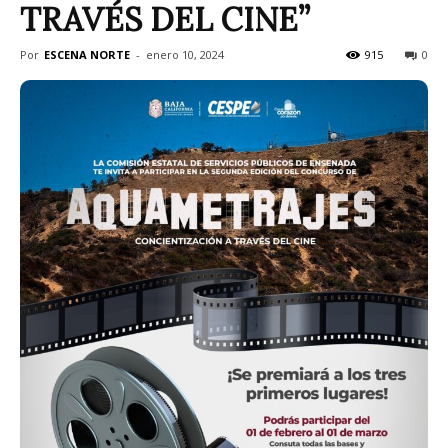
TRAVÉS DEL CINE”
Por
ESCENA NORTE
-
enero 10, 2024
915
0