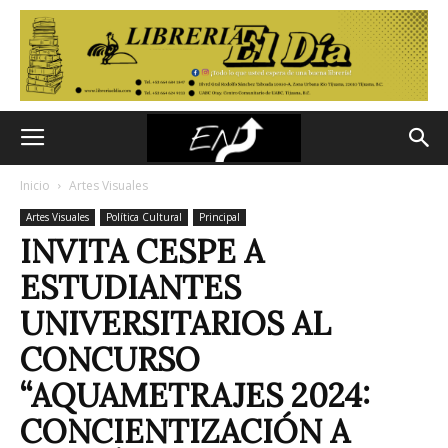
Inicio
Artes Visuales
Artes Visuales
Política Cultural
Principal
INVITA CESPE A
ESTUDIANTES
UNIVERSITARIOS AL
CONCURSO
“AQUAMETRAJES 2024:
CONCIENTIZACIÓN A