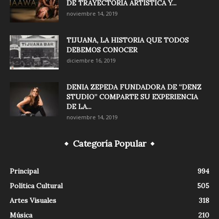
DE TRAYECTORIA ARTISTICA Y...
noviembre 14, 2019
TIJUANA, LA HISTORIA QUE TODOS
DEBEMOS CONOCER
diciembre 16, 2019
DENIA ZEPEDA FUNDADORA DE “DENZ
STUDIO” COMPARTE SU EXPERIENCIA
DE LA...
noviembre 14, 2019
Categoría Popular
Principal
994
Política Cultural
505
Artes Visuales
318
Música
210