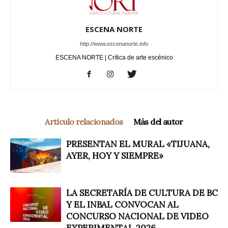
ESCENA NORTE
http://www.escenanorte.info
ESCENA NORTE | Crítica de arte escénico
Artículo relacionados
Más del autor
PRESENTAN EL MURAL «TIJUANA,
AYER, HOY Y SIEMPRE»
LA SECRETARÍA DE CULTURA DE BC
Y EL INBAL CONVOCAN AL
CONCURSO NACIONAL DE VIDEO
EXPERIMENTAL 2026