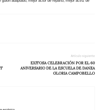
or guion adaptado, mejor actor de reparto, mejor actriz de
Artículo siguiente
EXITOSA CELEBRACIÓN POR EL 60
ET
ANIVERSARIO DE LA ESCUELA DE DANZA
GLORIA CAMPOBELLO
te escénico