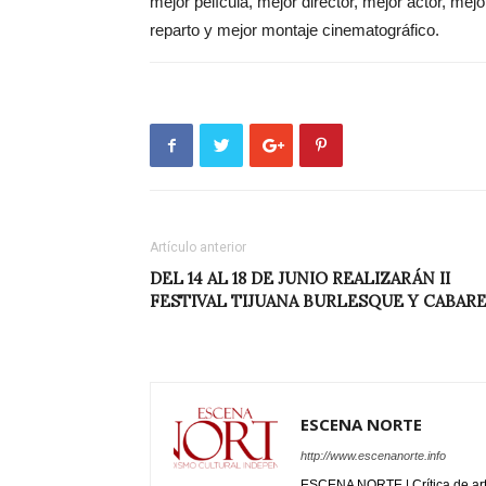
mejor película, mejor director, mejor actor, mej
reparto y mejor montaje cinematográfico.
Artículo anterior
DEL 14 AL 18 DE JUNIO REALIZARÁN II
FESTIVAL TIJUANA BURLESQUE Y CABAR
ESCENA NORTE
http://www.escenanorte.info
ESCENA NORTE | Crítica de ar