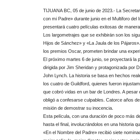
TIJUANA BC, 05 de junio de 2023.- La Secretaría 
con mi Padre» durante junio en el Multiforo del I
presentará cuatro películas exitosas de manera 
Los largometrajes que se exhibirán son los sig
Hijos de Sánchez» y «La Jaula de los Pájaros».
los premios Oscar, prometen brindar una exper
El próximo martes 6 de junio, se proyectará la 
dirigida por Jim Sheridan y protagonizada por
John Lynch. La historia se basa en hechos reale
los cuatro de Guildford, quienes fueron injus
que cobró vidas en un bar de Londres. A pesar de
obligó a confesarse culpables. Catorce años 
misión de demostrar su inocencia.
Esta película, con una duración de poco más d
hasta el final, involucrándolos en una historia
«En el Nombre del Padre» recibió siete nominac