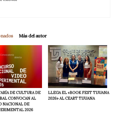
ionados
Más del autor
LLEGA EL «BOOK FEST TIJUANA
ARÍA DE CULTURA DE
2026» AL CEART TIJUANA
NBAL CONVOCAN AL
 NACIONAL DE
PERIMENTAL 2026