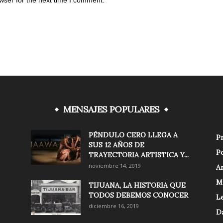
wser for the next time I comment.
MENSAJES POPULARES
PÉNDULO CERO LLEGA A
Pr
SUS 12 AÑOS DE
Po
TRAYECTORIA ARTISTICA Y...
noviembre 14, 2019
Ar
M
TIJUANA, LA HISTORIA QUE
TODOS DEBEMOS CONOCER
Le
diciembre 16, 2019
D