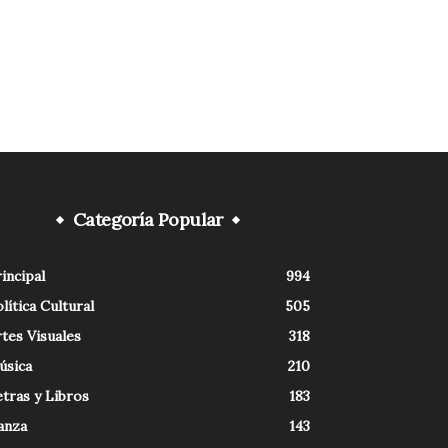
Categoría Popular
incipal
994
lítica Cultural
505
tes Visuales
318
úsica
210
tras y Libros
183
anza
143