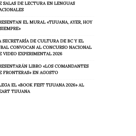
E SALAS DE LECTURA EN LENGUAS
ACIONALES
RESENTAN EL MURAL «TIJUANA, AYER, HOY
 SIEMPRE»
A SECRETARÍA DE CULTURA DE BC Y EL
NBAL CONVOCAN AL CONCURSO NACIONAL
E VIDEO EXPERIMENTAL 2026
RESENTARÁN LIBRO «LOS COMANDANTES
E FRONTERAS» EN AGOSTO
LEGA EL «BOOK FEST TIJUANA 2026» AL
EART TIJUANA