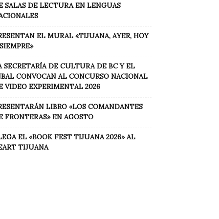
E SALAS DE LECTURA EN LENGUAS
ACIONALES
RESENTAN EL MURAL «TIJUANA, AYER, HOY
 SIEMPRE»
A SECRETARÍA DE CULTURA DE BC Y EL
NBAL CONVOCAN AL CONCURSO NACIONAL
E VIDEO EXPERIMENTAL 2026
RESENTARÁN LIBRO «LOS COMANDANTES
E FRONTERAS» EN AGOSTO
LEGA EL «BOOK FEST TIJUANA 2026» AL
EART TIJUANA