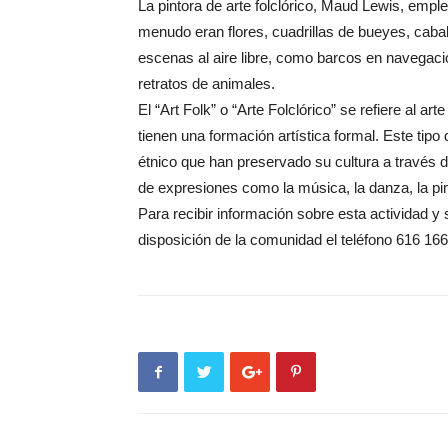
La pintora de arte folclórico, Maud Lewis, emple
menudo eran flores, cuadrillas de bueyes, caba
escenas al aire libre, como barcos en navegación
retratos de animales.
El “Art Folk” o “Arte Folclórico” se refiere al 
tienen una formación artística formal. Este tip
étnico que han preservado su cultura a través d
de expresiones como la música, la danza, la pin
Para recibir información sobre esta actividad y 
disposición de la comunidad el teléfono 616 16