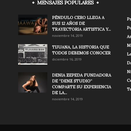
MENSAJES POPULARES
PÉNDULO CERO LLEGA A
Pr
SUS 12 AÑOS DE
Po
TRAYECTORIA ARTISTICA Y...
noviembre 14, 2019
Ar
M
TIJUANA, LA HISTORIA QUE
TODOS DEBEMOS CONOCER
Le
diciembre 16, 2019
D
N
DENIA ZEPEDA FUNDADORA
C
DE “DENZ STUDIO”
COMPARTE SU EXPERIENCIA
T
DE LA...
noviembre 14, 2019