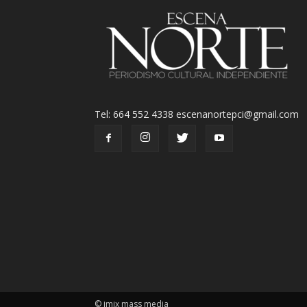
Tel: 664 552 4338 escenanortepci@gmail.com
© imix mass media