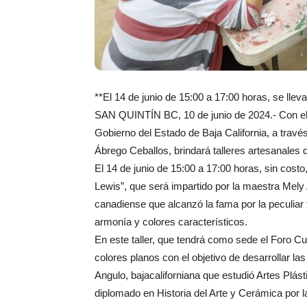
**El 14 de junio de 15:00 a 17:00 horas, se llev
SAN QUINTÍN BC, 10 de junio de 2024.- Con el o
Gobierno del Estado de Baja California, a travé
Ábrego Ceballos, brindará talleres artesanales 
El 14 de junio de 15:00 a 17:00 horas, sin costo
Lewis”, que será impartido por la maestra Mely 
canadiense que alcanzó la fama por la peculiar
armonía y colores característicos.
En este taller, que tendrá como sede el Foro Cu
colores planos con el objetivo de desarrollar la
Angulo, bajacaliforniana que estudió Artes Plás
diplomado en Historia del Arte y Cerámica por 