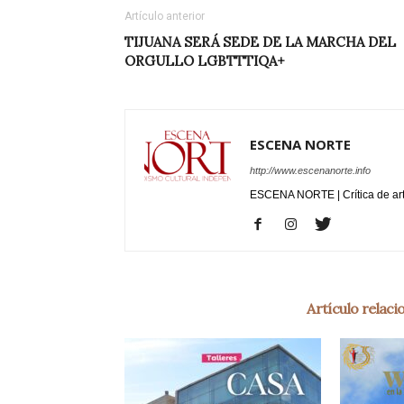
Artículo anterior
TIJUANA SERÁ SEDE DE LA MARCHA DEL
ORGULLO LGBTTTIQA+
ESCENA NORTE
http://www.escenanorte.info
ESCENA NORTE | Crítica de ar
Artículo relac