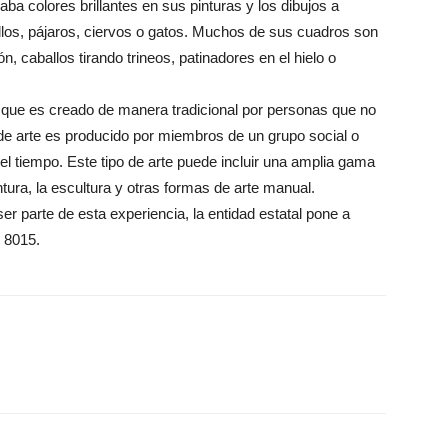
aba colores brillantes en sus pinturas y los dibujos a
llos, pájaros, ciervos o gatos. Muchos de sus cuadros son
, caballos tirando trineos, patinadores en el hielo o
arte que es creado de manera tradicional por personas que no
o de arte es producido por miembros de un grupo social o
el tiempo. Este tipo de arte puede incluir una amplia gama
tura, la escultura y otras formas de arte manual.
ser parte de esta experiencia, la entidad estatal pone a
6 8015.