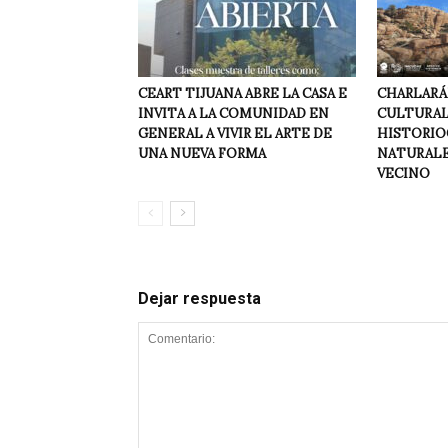
CEART TIJUANA ABRE LA CASA E
CHARLARÁ
INVITA A LA COMUNIDAD EN
CULTURAL 
GENERAL A VIVIR EL ARTE DE
HISTORIO
UNA NUEVA FORMA
NATURALEZ
VECINO
Dejar respuesta