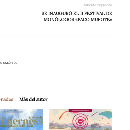
Artículo siguiente
SE INAUGURÓ EL II FESTIVAL DE
MONÓLOGOS «PACO MUFOTE»
te escénico
ionados
Más del autor