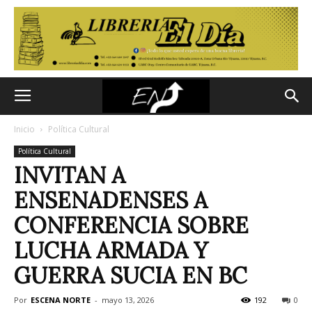
Inicio
Política Cultural
Política Cultural
INVITAN A
ENSENADENSES A
CONFERENCIA SOBRE
LUCHA ARMADA Y
GUERRA SUCIA EN BC
Por
ESCENA NORTE
-
mayo 13, 2026
192
0