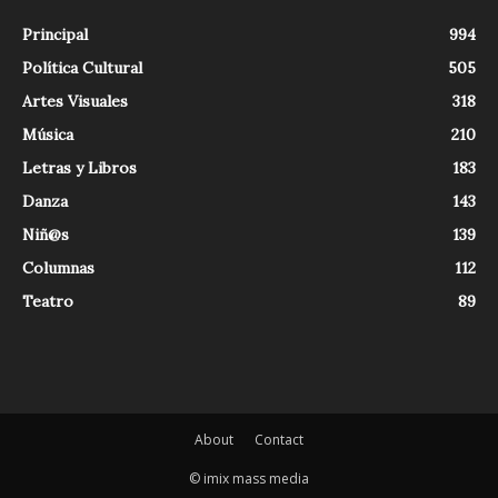
Principal
994
Política Cultural
505
Artes Visuales
318
Música
210
Letras y Libros
183
Danza
143
Niñ@s
139
Columnas
112
Teatro
89
About
Contact
© imix mass media