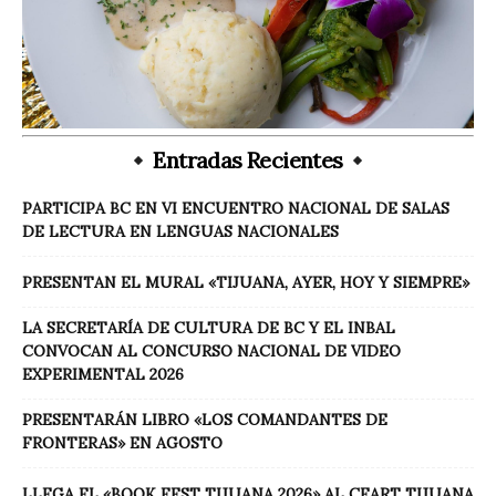
Entradas Recientes
PARTICIPA BC EN VI ENCUENTRO NACIONAL DE SALAS
DE LECTURA EN LENGUAS NACIONALES
PRESENTAN EL MURAL «TIJUANA, AYER, HOY Y SIEMPRE»
LA SECRETARÍA DE CULTURA DE BC Y EL INBAL
CONVOCAN AL CONCURSO NACIONAL DE VIDEO
EXPERIMENTAL 2026
PRESENTARÁN LIBRO «LOS COMANDANTES DE
FRONTERAS» EN AGOSTO
LLEGA EL «BOOK FEST TIJUANA 2026» AL CEART TIJUANA