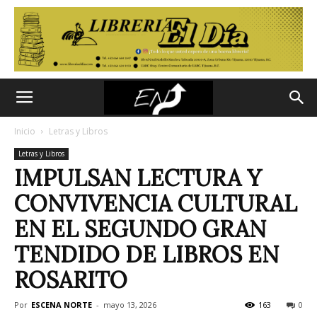
Inicio
Letras y Libros
Letras y Libros
IMPULSAN LECTURA Y
CONVIVENCIA CULTURAL
EN EL SEGUNDO GRAN
TENDIDO DE LIBROS EN
ROSARITO
Por
ESCENA NORTE
-
mayo 13, 2026
163
0