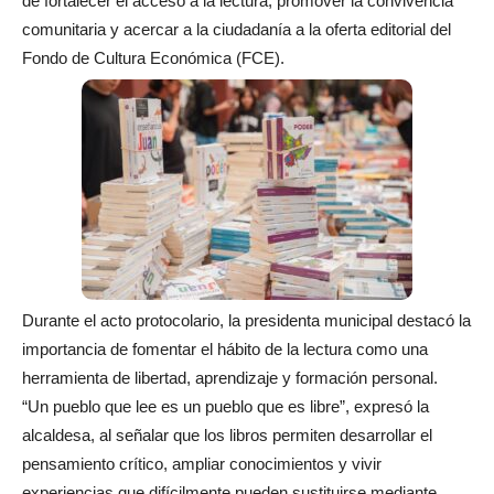
de fortalecer el acceso a la lectura, promover la convivencia
comunitaria y acercar a la ciudadanía a la oferta editorial del
Fondo de Cultura Económica (FCE).
Durante el acto protocolario, la presidenta municipal destacó la
importancia de fomentar el hábito de la lectura como una
herramienta de libertad, aprendizaje y formación personal.
“Un pueblo que lee es un pueblo que es libre”, expresó la
alcaldesa, al señalar que los libros permiten desarrollar el
pensamiento crítico, ampliar conocimientos y vivir
experiencias que difícilmente pueden sustituirse mediante