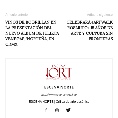
Artículo anterior
Artículo siguiente
VINOS DE BC BRILLAN EN
CELEBRARÁ «ARTWALK
LA PRESENTACIÓN DEL
ROSARITO» 15 AÑOS DE
NUEVO ÁLBUM DE JULIETA
ARTE Y CULTURA SIN
VENEGAS, ‘NORTEÑA’, EN
FRONTERAS
CDMX
ESCENA NORTE
http://www.escenanorte.info
ESCENA NORTE | Crítica de arte escénico