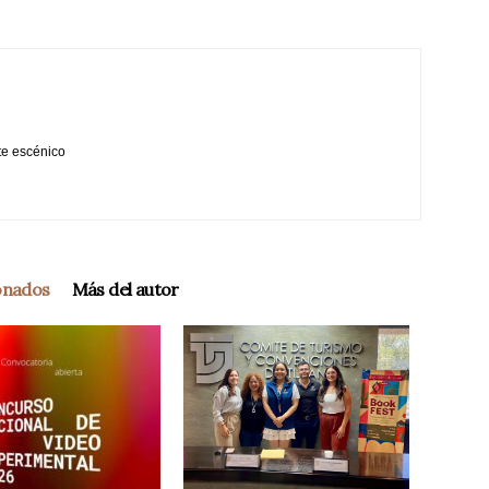
te escénico
ionados
Más del autor