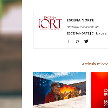
ESCENA NORTE
http://www.escenanorte.info
ESCENA NORTE | Crítica de ar
Artículo relac