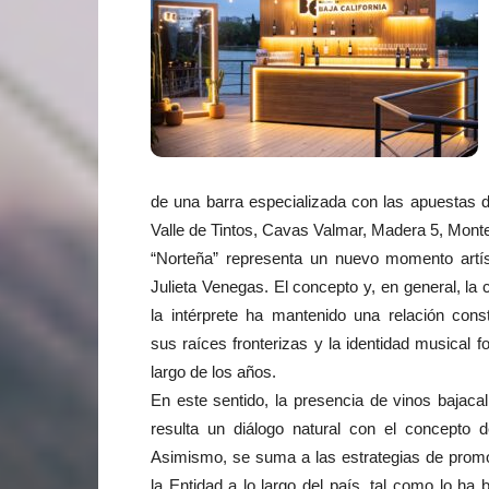
de una barra especializada con las apuestas 
Valle de Tintos, Cavas Valmar, Madera 5, Monte 
“Norteña” representa un nuevo momento artís
Julieta Venegas. El concepto y, en general, la 
la intérprete ha mantenido una relación cons
sus raíces fronterizas y la identidad musical fo
largo de los años.
En este sentido, la presencia de vinos bajacal
resulta un diálogo natural con el concepto d
Asimismo, se suma a las estrategias de promo
la Entidad a lo largo del país, tal como lo h