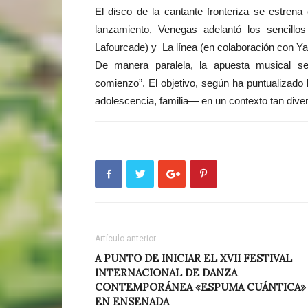
El disco de la cantante fronteriza se estrena 
lanzamiento, Venegas adelantó los sencillo
Lafourcade) y La línea (en colaboración con Ya
De manera paralela, la apuesta musical s
comienzo”. El objetivo, según ha puntualizado
adolescencia, familia— en un contexto tan diver
Artículo anterior
A PUNTO DE INICIAR EL XVII FESTIVAL
INTERNACIONAL DE DANZA
CONTEMPORÁNEA «ESPUMA CUÁNTICA»
EN ENSENADA