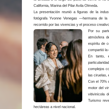
California, Marina del Pilar Avila Olmeda.
La presentación reunió a figuras de la indus
fotógrafa Yvonne Venegas —hermana de la 
recorrido por las vivencias y el proceso creativ
Por su part
atmósfera de
espíritu de 
compartió la
En tanto, e
particulari
complejos co
las ciruelas,
Con el 70% d
motor del vi
vitivinícola
Turismo reve
hectáreas a nivel nacional.