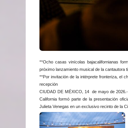
**Ocho casas vinícolas bajacalifornianas form
próximo lanzamiento musical de la cantautora t
**Por invitación de la intérprete fronteriza, el
recepción
CIUDAD DE MÉXICO, 14 de mayo de 2026.- Con
California formó parte de la presentación ofic
Julieta Venegas en un exclusivo recinto de la 