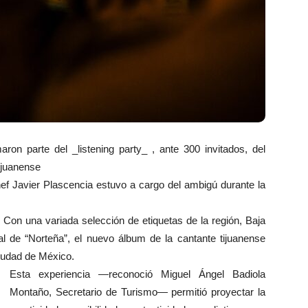
aron parte del _listening party_ , ante 300 invitados, del
ijuanense
 chef Javier Plascencia estuvo a cargo del ambigú durante la
 una variada selección de etiquetas de la región, Baja
ial de “Norteña”, el nuevo álbum de la cantante tijuanense
Ciudad de México.
Esta experiencia —reconoció Miguel Ángel Badiola
Montaño, Secretario de Turismo— permitió proyectar la