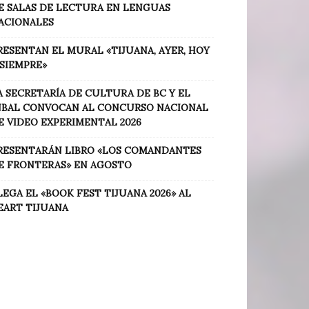
E SALAS DE LECTURA EN LENGUAS
ACIONALES
RESENTAN EL MURAL «TIJUANA, AYER, HOY
 SIEMPRE»
A SECRETARÍA DE CULTURA DE BC Y EL
NBAL CONVOCAN AL CONCURSO NACIONAL
E VIDEO EXPERIMENTAL 2026
RESENTARÁN LIBRO «LOS COMANDANTES
E FRONTERAS» EN AGOSTO
LEGA EL «BOOK FEST TIJUANA 2026» AL
EART TIJUANA