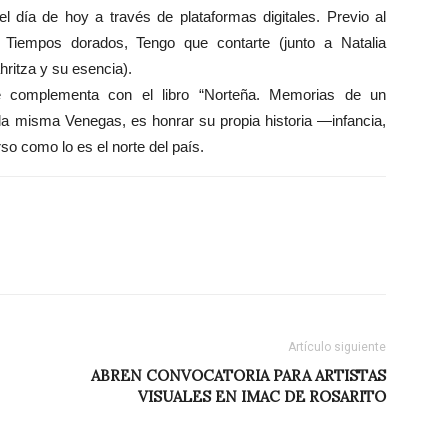
el día de hoy a través de plataformas digitales. Previo al
s Tiempos dorados, Tengo que contarte (junto a Natalia
hritza y su esencia).
e complementa con el libro “Norteña. Memorias de un
 la misma Venegas, es honrar su propia historia —infancia,
so como lo es el norte del país.
Artículo siguiente
ABREN CONVOCATORIA PARA ARTISTAS
VISUALES EN IMAC DE ROSARITO