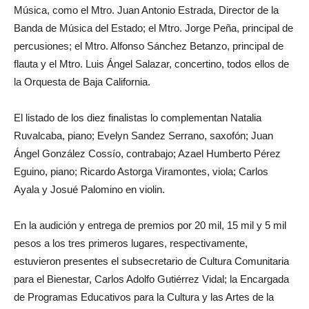
Música, como el Mtro. Juan Antonio Estrada, Director de la
Banda de Música del Estado; el Mtro. Jorge Peña, principal de
percusiones; el Mtro. Alfonso Sánchez Betanzo, principal de
flauta y el Mtro. Luis Ángel Salazar, concertino, todos ellos de
la Orquesta de Baja California.
El listado de los diez finalistas lo complementan Natalia
Ruvalcaba, piano; Evelyn Sandez Serrano, saxofón; Juan
Ángel González Cossío, contrabajo; Azael Humberto Pérez
Eguino, piano; Ricardo Astorga Viramontes, viola; Carlos
Ayala y Josué Palomino en violin.
En la audición y entrega de premios por 20 mil, 15 mil y 5 mil
pesos a los tres primeros lugares, respectivamente,
estuvieron presentes el subsecretario de Cultura Comunitaria
para el Bienestar, Carlos Adolfo Gutiérrez Vidal; la Encargada
de Programas Educativos para la Cultura y las Artes de la