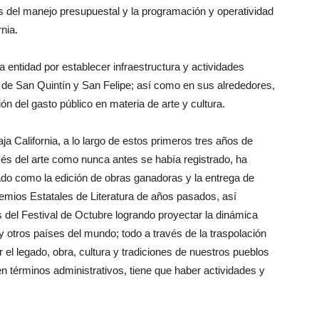
os del manejo presupuestal y la programación y operatividad
nia.
ta entidad por establecer infraestructura y actividades
s de San Quintín y San Felipe; así como en sus alrededores,
n del gasto público en materia de arte y cultura.
a California, a lo largo de estos primeros tres años de
vés del arte como nunca antes se había registrado, ha
do como la edición de obras ganadoras y la entrega de
emios Estatales de Literatura de años pasados, así
 del Festival de Octubre logrando proyectar la dinámica
, y otros países del mundo; todo a través de la traspolación
el legado, obra, cultura y tradiciones de nuestros pueblos
en términos administrativos, tiene que haber actividades y