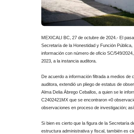
MEXICALI BC, 27 de octubre de 2024.- El pasado
Secretaría de la Honestidad y Función Pública, l
información con número de oficio SC/549/2024, r
2023, a la instancia auditora.
De acuerdo a información filtrada a medios de 
auditora, extendió un pliego de estatus de observa
Alma Delia Ábrego Ceballos, a quien se le infor
C2402421MX que se encontraron «0 observacio
observaciones en proceso de investigación; a
Si bien es cierto que la figura de la Secretaría 
estructura administrativa y fiscal, también es ci