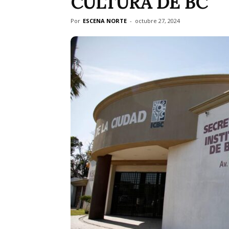
CULTURA DE BC
Por
ESCENA NORTE
-
octubre 27, 2024