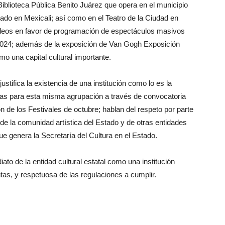
iblioteca Pública Benito Juárez que opera en el municipio
tado en Mexicali; así como en el Teatro de la Ciudad en
ldeos en favor de programación de espectáculos masivos
e 2024; además de la exposición de Van Gogh Exposición
mo una capital cultural importante.
stifica la existencia de una institución como lo es la
lazas para esta misma agrupación a través de convocatoria
ón de los Festivales de octubre; hablan del respeto por parte
al de la comunidad artística del Estado y de otras entidades
ue genera la Secretaría del Cultura en el Estado.
iato de la entidad cultural estatal como una institución
ntas, y respetuosa de las regulaciones a cumplir.