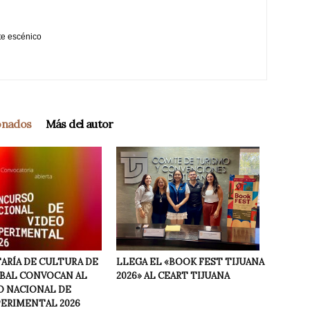
te escénico
ionados
Más del autor
LLEGA EL «BOOK FEST TIJUANA
ARÍA DE CULTURA DE
2026» AL CEART TIJUANA
NBAL CONVOCAN AL
 NACIONAL DE
PERIMENTAL 2026