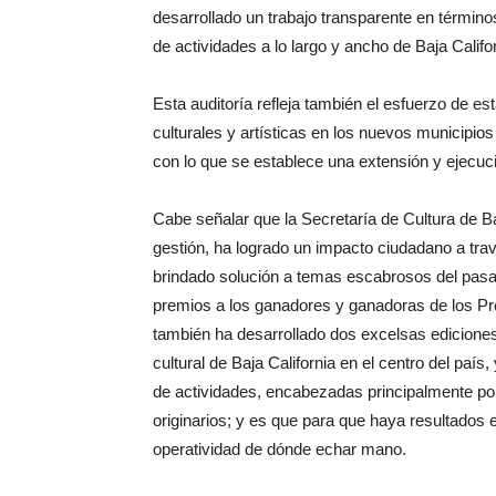
desarrollado un trabajo transparente en términ
de actividades a lo largo y ancho de Baja Califor
Esta auditoría refleja también el esfuerzo de es
culturales y artísticas en los nuevos municipio
con lo que se establece una extensión y ejecució
Cabe señalar que la Secretaría de Cultura de Baj
gestión, ha logrado un impacto ciudadano a tra
brindado solución a temas escabrosos del pasa
premios a los ganadores y ganadoras de los Pr
también ha desarrollado dos excelsas ediciones
cultural de Baja California en el centro del país
de actividades, encabezadas principalmente por 
originarios; y es que para que haya resultados 
operatividad de dónde echar mano.