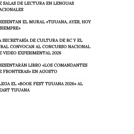
E SALAS DE LECTURA EN LENGUAS
ACIONALES
RESENTAN EL MURAL «TIJUANA, AYER, HOY
 SIEMPRE»
A SECRETARÍA DE CULTURA DE BC Y EL
NBAL CONVOCAN AL CONCURSO NACIONAL
E VIDEO EXPERIMENTAL 2026
RESENTARÁN LIBRO «LOS COMANDANTES
E FRONTERAS» EN AGOSTO
LEGA EL «BOOK FEST TIJUANA 2026» AL
EART TIJUANA