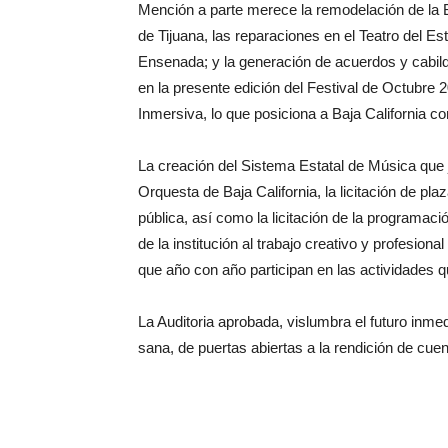
Mención a parte merece la remodelación de la B
de Tijuana, las reparaciones en el Teatro del Es
Ensenada; y la generación de acuerdos y cabi
en la presente edición del Festival de Octubr
Inmersiva, lo que posiciona a Baja California co
La creación del Sistema Estatal de Música que ju
Orquesta de Baja California, la licitación de p
pública, así como la licitación de la programaci
de la institución al trabajo creativo y profesion
que año con año participan en las actividades q
La Auditoria aprobada, vislumbra el futuro inmed
sana, de puertas abiertas a la rendición de cue