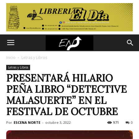
Inicio
Letras y Libros
Letras y Libros
PRESENTARÁ HILARIO
PEÑA LIBRO “DETECTIVE
MALASUERTE” EN EL
FESTIVAL DE OCTUBRE
Por
ESCENA NORTE
-
octubre 3, 2022
971
0