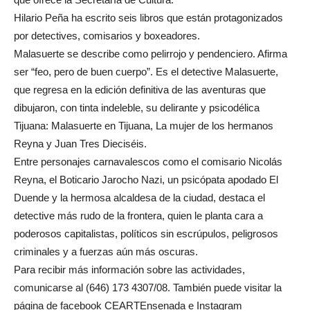
Hilario Peña ha escrito seis libros que están protagonizados
por detectives, comisarios y boxeadores.
Malasuerte se describe como pelirrojo y pendenciero. Afirma
ser “feo, pero de buen cuerpo”. Es el detective Malasuerte,
que regresa en la edición definitiva de las aventuras que
dibujaron, con tinta indeleble, su delirante y psicodélica
Tijuana: Malasuerte en Tijuana, La mujer de los hermanos
Reyna y Juan Tres Dieciséis.
Entre personajes carnavalescos como el comisario Nicolás
Reyna, el Boticario Jarocho Nazi, un psicópata apodado El
Duende y la hermosa alcaldesa de la ciudad, destaca el
detective más rudo de la frontera, quien le planta cara a
poderosos capitalistas, políticos sin escrúpulos, peligrosos
criminales y a fuerzas aún más oscuras.
Para recibir más información sobre las actividades,
comunicarse al (646) 173 4307/08. También puede visitar la
página de facebook CEARTEnsenada e Instagram