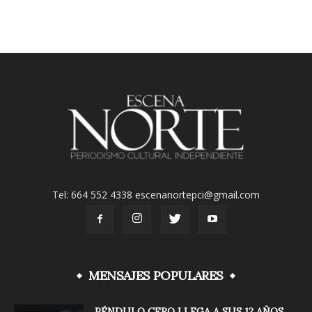
Tel: 664 552 4338 escenanortepci@gmail.com
MENSAJES POPULARES
PÉNDULO CERO LLEGA A SUS 12 AÑOS