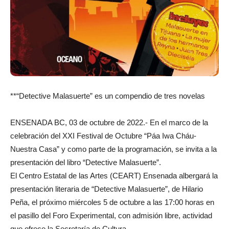
**“Detective Malasuerte” es un compendio de tres novelas
ENSENADA BC, 03 de octubre de 2022.- En el marco de la
celebración del XXI Festival de Octubre “Páa Iwa Cháu-
Nuestra Casa” y como parte de la programación, se invita a la
presentación del libro “Detective Malasuerte”.
El Centro Estatal de las Artes (CEART) Ensenada albergará la
presentación literaria de “Detective Malasuerte”, de Hilario
Peña, el próximo miércoles 5 de octubre a las 17:00 horas en
el pasillo del Foro Experimental, con admisión libre, actividad
que ofrece la Secretaría de Cultura.