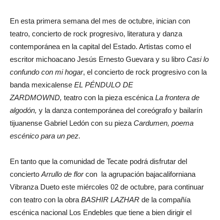
En esta primera semana del mes de octubre, inician con
teatro, concierto de rock progresivo, literatura y danza
contemporánea en la capital del Estado. Artistas como el
escritor michoacano Jesús Ernesto Guevara y su libro
Casi lo
confundo con mi hogar
, el concierto de rock progresivo con la
banda mexicalense
EL PÉNDULO DE
ZARDMOWND,
teatro con la pieza escénica
La frontera de
algodón,
y la danza contemporánea del coreógrafo y bailarín
tijuanense Gabriel Ledón con su pieza
Cardumen, poema
escénico para un pez.
En tanto que la comunidad de Tecate podrá disfrutar del
concierto
Arrullo de flor
con la agrupación bajacaliforniana
Vibranza Dueto este miércoles 02 de octubre, para continuar
con teatro con la obra
BASHIR LAZHAR
de la compañía
escénica nacional Los Endebles que tiene a bien dirigir el