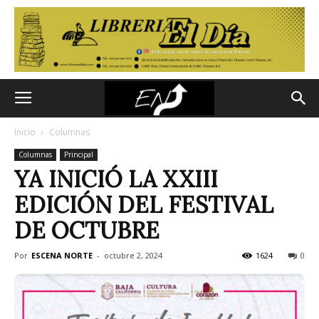
Inicio
Columnas
Columnas
Principal
YA INICIÓ LA XXIII
EDICIÓN DEL FESTIVAL
DE OCTUBRE
Por
ESCENA NORTE
-
octubre 2, 2024
1624
0