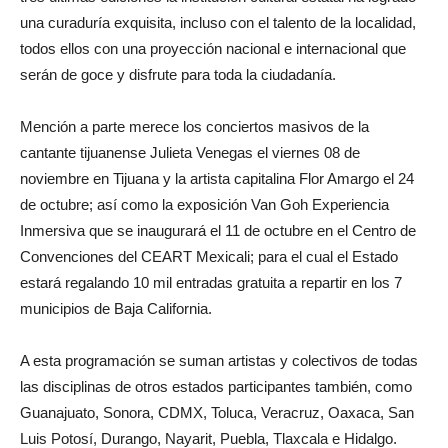
una curaduría exquisita, incluso con el talento de la localidad,
todos ellos con una proyección nacional e internacional que
serán de goce y disfrute para toda la ciudadanía.
Mención a parte merece los conciertos masivos de la
cantante tijuanense Julieta Venegas el viernes 08 de
noviembre en Tijuana y la artista capitalina Flor Amargo el 24
de octubre; así como la exposición Van Goh Experiencia
Inmersiva que se inaugurará el 11 de octubre en el Centro de
Convenciones del CEART Mexicali; para el cual el Estado
estará regalando 10 mil entradas gratuita a repartir en los 7
municipios de Baja California.
A esta programación se suman artistas y colectivos de todas
las disciplinas de otros estados participantes también, como
Guanajuato, Sonora, CDMX, Toluca, Veracruz, Oaxaca, San
Luis Potosí, Durango, Nayarit, Puebla, Tlaxcala e Hidalgo.