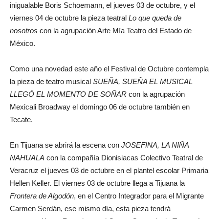
inigualable Boris Schoemann, el jueves 03 de octubre, y el
viernes 04 de octubre la pieza teatral
Lo que queda de
nosotros
con la agrupación Arte Mía Teatro del Estado de
México.
Como una novedad este año el Festival de Octubre contempla
la pieza de teatro musical
SUEÑA, SUEÑA EL MUSICAL
LLEGÓ EL MOMENTO DE SOÑAR
con la agrupación
Mexicali Broadway el domingo 06 de octubre también en
Tecate.
En Tijuana se abrirá la escena con
JOSEFINA, LA NIÑA
NAHUALA
con la compañía Dionisiacas Colectivo Teatral de
Veracruz el jueves 03 de octubre en el plantel escolar Primaria
Hellen Keller. El viernes 03 de octubre llega a Tijuana la
Frontera de Algodón
, en el Centro Integrador para el Migrante
Carmen Serdán, ese mismo día, esta pieza tendrá