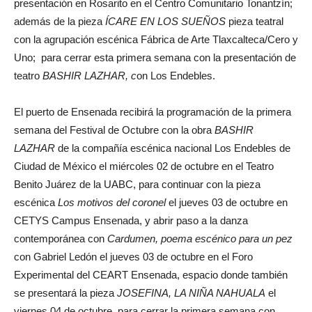
presentación en Rosarito en el Centro Comunitario Tonantzín;
además de la pieza
ÍCARE EN LOS SUEÑOS
pieza teatral
con la agrupación escénica Fábrica de Arte Tlaxcalteca/Cero y
Uno; para cerrar esta primera semana con la presentación de
teatro
BASHIR LAZHAR, c
on Los Endebles.
El puerto de Ensenada recibirá la programación de la primera
semana del Festival de Octubre con la obra
BASHIR
LAZHAR
de la compañía escénica nacional Los Endebles de
Ciudad de México el miércoles 02 de octubre en el Teatro
Benito Juárez de la UABC, para continuar con la pieza
escénica
Los motivos del coronel
el jueves 03 de octubre en
CETYS Campus Ensenada, y abrir paso a la danza
contemporánea con
Cardumen, poema escénico para un pez
con Gabriel Ledón el jueves 03 de octubre en el Foro
Experimental del CEART Ensenada, espacio donde también
se presentará la pieza
JOSEFINA, LA NIÑA NAHUALA
el
viernes 04 de octubre, para cerrar la primera semana con