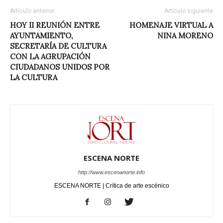
Artículo anterior
Artículo siguiente
HOY II REUNIÓN ENTRE
HOMENAJE VIRTUAL A
AYUNTAMIENTO,
NINA MORENO
SECRETARÍA DE CULTURA
CON LA AGRUPACIÓN
CIUDADANOS UNIDOS POR
LA CULTURA
ESCENA NORTE
http://www.escenanorte.info
ESCENA NORTE | Crítica de arte escénico