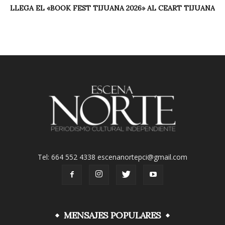
LLEGA EL «BOOK FEST TIJUANA 2026» AL CEART TIJUANA
Tel: 664 552 4338 escenanortepci@gmail.com
MENSAJES POPULARES