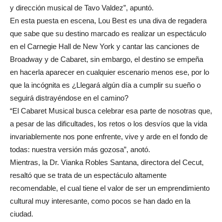
y dirección musical de Tavo Valdez”, apuntó.
En esta puesta en escena, Lou Best es una diva de regadera
que sabe que su destino marcado es realizar un espectáculo
en el Carnegie Hall de New York y cantar las canciones de
Broadway y de Cabaret, sin embargo, el destino se empeña
en hacerla aparecer en cualquier escenario menos ese, por lo
que la incógnita es ¿Llegará algún día a cumplir su sueño o
seguirá distrayéndose en el camino?
“El Cabaret Musical busca celebrar esa parte de nosotras que,
a pesar de las dificultades, los retos o los desvíos que la vida
invariablemente nos pone enfrente, vive y arde en el fondo de
todas: nuestra versión más gozosa”, anotó.
Mientras, la Dr. Vianka Robles Santana, directora del Cecut,
resaltó que se trata de un espectáculo altamente
recomendable, el cual tiene el valor de ser un emprendimiento
cultural muy interesante, como pocos se han dado en la
ciudad.