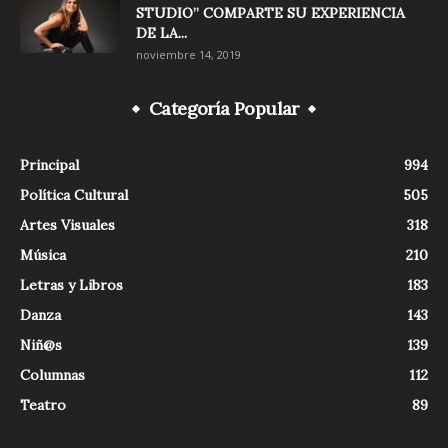
STUDIO” COMPARTE SU EXPERIENCIA
DE LA...
noviembre 14, 2019
Categoría Popular
Principal
994
Política Cultural
505
Artes Visuales
318
Música
210
Letras y Libros
183
Danza
143
Niñ@s
139
Columnas
112
Teatro
89