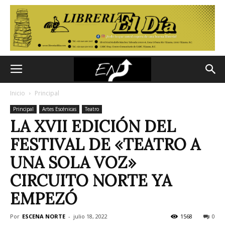
Inicio
Principal
Principal
Artes Escénicas
Teatro
LA XVII EDICIÓN DEL
FESTIVAL DE «TEATRO A
UNA SOLA VOZ»
CIRCUITO NORTE YA
EMPEZÓ
Por
ESCENA NORTE
-
julio 18, 2022
1568
0