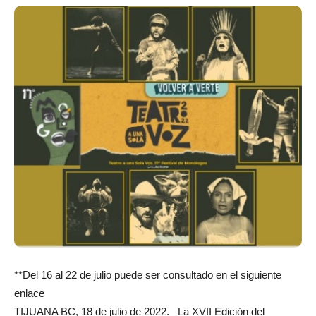
**Del 16 al 22 de julio puede ser consultado en el siguiente
enlace
TIJUANA BC, 18 de julio de 2022.– La XVII Edición del