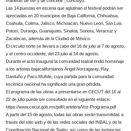
maneras de ver y de concebir”, concluyó.
Las 14 puestas en escena que aglutinan el festival podrán ser
apreciadas en 20 municipios de Baja California, Chihuahua,
Coahuila, Colima, Jalisco, Michoacán, Nuevo León, San Luis
Potosí, Durango, Guanajuato, Sinaloa, Sonora, Veracruz y
Zacatecas, además de la Ciudad de México.
El circuito norte se llevará a cabo del 16 de julio al 7 de agosto,
y el centro-occidente, del 23 julio al 14 de agosto.
Durante el acto inaugural la comunidad teatral rindió homenaje
a los artistas bajacalifornianos Ángel Norzagaray, Ray
Garduño y Paco Mufote, cuya partida para la comunidad
escénica nacional ha significado una gran pérdida.
El programa de las obras a presentarse en CECUT del 16 al
22 de julio puede ser consultado en el siguiente enlace:
https://www.cecut.gob.mx/pdf/cartelera/Voz-Programa.pdf
A partir del 15 de agosto, todas las obras serán transmitidas a
través del sitio web y de las redes sociales del INBAL y de la
Coordinación Nacional de Teatro, así como de las instancias