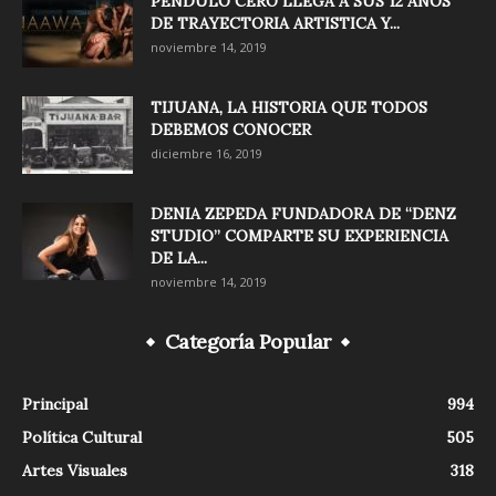
PÉNDULO CERO LLEGA A SUS 12 AÑOS
DE TRAYECTORIA ARTISTICA Y...
noviembre 14, 2019
TIJUANA, LA HISTORIA QUE TODOS
DEBEMOS CONOCER
diciembre 16, 2019
DENIA ZEPEDA FUNDADORA DE “DENZ
STUDIO” COMPARTE SU EXPERIENCIA
DE LA...
noviembre 14, 2019
Categoría Popular
Principal
994
Política Cultural
505
Artes Visuales
318