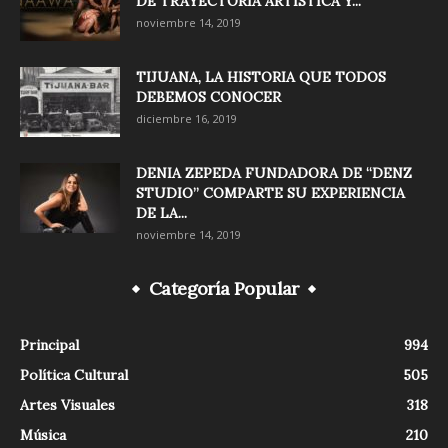
DE TRAYECTORIA ARTISTICA Y...
noviembre 14, 2019
TIJUANA, LA HISTORIA QUE TODOS
DEBEMOS CONOCER
diciembre 16, 2019
DENIA ZEPEDA FUNDADORA DE “DENZ
STUDIO” COMPARTE SU EXPERIENCIA
DE LA...
noviembre 14, 2019
Categoría Popular
Principal
994
Política Cultural
505
Artes Visuales
318
Música
210