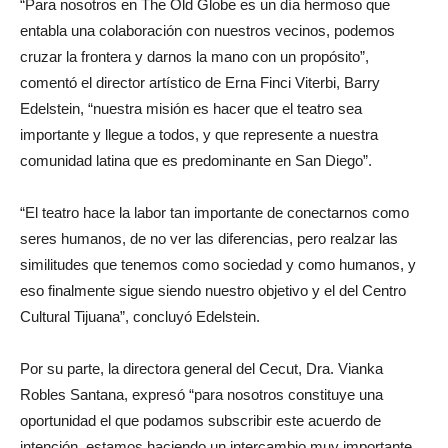
“Para nosotros en The Old Globe es un día hermoso que
entabla una colaboración con nuestros vecinos, podemos
cruzar la frontera y darnos la mano con un propósito”,
comentó el director artístico de Erna Finci Viterbi, Barry
Edelstein, “nuestra misión es hacer que el teatro sea
importante y llegue a todos, y que represente a nuestra
comunidad latina que es predominante en San Diego”.
“El teatro hace la labor tan importante de conectarnos como
seres humanos, de no ver las diferencias, pero realzar las
similitudes que tenemos como sociedad y como humanos, y
eso finalmente sigue siendo nuestro objetivo y el del Centro
Cultural Tijuana”, concluyó Edelstein.
Por su parte, la directora general del Cecut, Dra. Vianka
Robles Santana, expresó “para nosotros constituye una
oportunidad el que podamos subscribir este acuerdo de
intención, estamos haciendo un intercambio muy importante