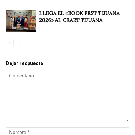
LLEGA EL «BOOK FEST TIJUANA
2026» AL CEART TIJUANA
Dejar respuesta