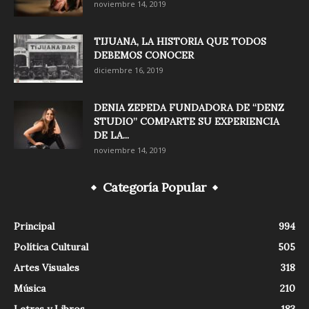
noviembre 14, 2019
TIJUANA, LA HISTORIA QUE TODOS
DEBEMOS CONOCER
diciembre 16, 2019
DENIA ZEPEDA FUNDADORA DE “DENZ
STUDIO” COMPARTE SU EXPERIENCIA
DE LA...
noviembre 14, 2019
Categoría Popular
Principal
994
Política Cultural
505
Artes Visuales
318
Música
210
Letras y Libros
183