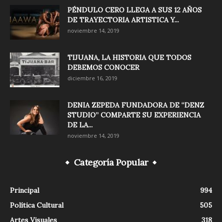
PÉNDULO CERO LLEGA A SUS 12 AÑOS
DE TRAYECTORIA ARTISTICA Y...
noviembre 14, 2019
TIJUANA, LA HISTORIA QUE TODOS
DEBEMOS CONOCER
diciembre 16, 2019
DENIA ZEPEDA FUNDADORA DE “DENZ
STUDIO” COMPARTE SU EXPERIENCIA
DE LA...
noviembre 14, 2019
Categoría Popular
Principal
994
Política Cultural
505
Artes Visuales
318