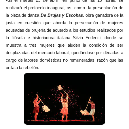
Así el martes 29 de abril en punto de las 19 horas, se
realizará el protocolo inaugural, así como la presentación de
la pieza de danza
De Brujas y Escobas
, obra ganadora de la
justa en cuestión que aborda la persecución de mujeres
acusadas de brujería de acuerdo a los estudios realizados por
la filósofa e historiadora italiana Silvia Federici; donde se
muestra a tres mujeres que aluden la condición de ser
desplazadas del mercado laboral, quedándose por décadas a
cargo de labores domésticas no remuneradas, razón que las
orilla a la rebelión.