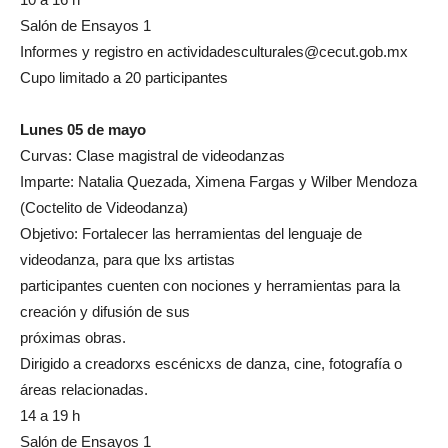
Salón de Ensayos 1
Informes y registro en actividadesculturales@cecut.gob.mx
Cupo limitado a 20 participantes
Lunes 05 de mayo
Curvas: Clase magistral de videodanzas
Imparte: Natalia Quezada, Ximena Fargas y Wilber Mendoza
(Coctelito de Videodanza)
Objetivo: Fortalecer las herramientas del lenguaje de
videodanza, para que lxs artistas
participantes cuenten con nociones y herramientas para la
creación y difusión de sus
próximas obras.
Dirigido a creadorxs escénicxs de danza, cine, fotografía o
áreas relacionadas.
14 a 19 h
Salón de Ensayos 1