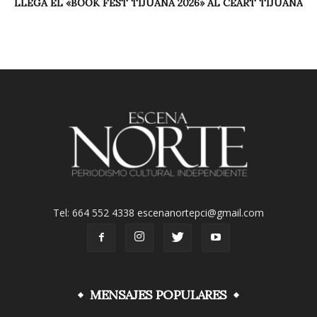
LLEGA EL «BOOK FEST TIJUANA 2026» AL CEART TIJUANA
Tel: 664 552 4338 escenanortepci@gmail.com
MENSAJES POPULARES