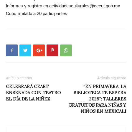
Informes y registro en actividadesculturales@cecut.gob.mx
Cupo limitado a 20 participantes
Artículo anterior
Artículo siguiente
CELEBRARÁ CEART
“EN PRIMAVERA, LA
ENSENADA CON TEATRO
BIBLIOTECA TE ESPERA
EL DÍA DE LA NIÑEZ
2025”: TALLERES
GRATUITOS PARA NIÑAS Y
NIÑOS EN MEXICALI