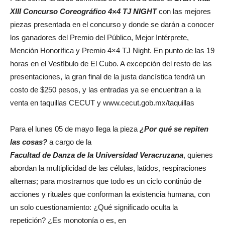
XIII Concurso Coreográfico 4×4 TJ NIGHT
con las mejores
piezas presentada en el concurso y donde se darán a conocer
los ganadores del Premio del Público, Mejor Intérprete,
Mención Honorífica y Premio 4×4 TJ Night. En punto de las 19
horas en el Vestíbulo de El Cubo. A excepción del resto de las
presentaciones, la gran final de la justa dancística tendrá un
costo de $250 pesos, y las entradas ya se encuentran a la
venta en taquillas CECUT y www.cecut.gob.mx/taquillas
Para el lunes 05 de mayo llega la pieza
¿Por qué se repiten
las cosas?
a cargo de la
Facultad de Danza de la Universidad Veracruzana
, quienes
abordan la multiplicidad de las células, latidos, respiraciones
alternas; para mostrarnos que todo es un ciclo continúo de
acciones y rituales que conforman la existencia humana, con
un solo cuestionamiento: ¿Qué significado oculta la
repetición? ¿Es monotonía o es, en