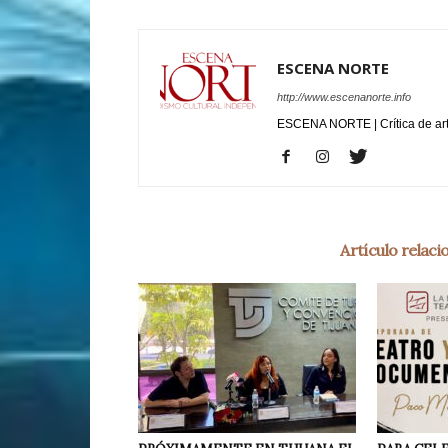
ESCENA NORTE
http://www.escenanorte.info
ESCENA NORTE | Crítica de ar
Artículo relac