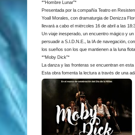
*“Hombre Lunar”*
Presentada por la compañía Teatro en Resistenc
Yoall Morales, con dramaturgia de Denizza Flo
llevará a cabo el miércoles 16 de abril a las 18:
Un viaje inesperado, un encuentro mágico y un d
persuadir a S.I.D.N.E., la IA de navegación, co
los sueños son los que mantienen a la luna flot
*“Moby Dick”*
La danza y las fronteras se encuentran en est
Esta obra fomenta la lectura a través de una a