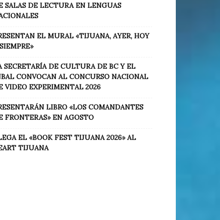
E SALAS DE LECTURA EN LENGUAS
ACIONALES
RESENTAN EL MURAL «TIJUANA, AYER, HOY
 SIEMPRE»
A SECRETARÍA DE CULTURA DE BC Y EL
NBAL CONVOCAN AL CONCURSO NACIONAL
E VIDEO EXPERIMENTAL 2026
RESENTARÁN LIBRO «LOS COMANDANTES
E FRONTERAS» EN AGOSTO
LEGA EL «BOOK FEST TIJUANA 2026» AL
EART TIJUANA