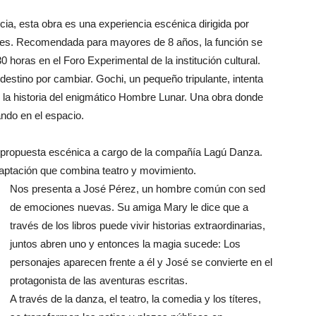
ia, esta obra es una experiencia escénica dirigida por
res. Recomendada para mayores de 8 años, la función se
30 horas en el Foro Experimental de la institución cultural.
estino por cambiar. Gochi, un pequeño tripulante, intenta
n la historia del enigmático Hombre Lunar. Una obra donde
ando en el espacio.
a propuesta escénica a cargo de la compañía Lagú Danza.
daptación que combina teatro y movimiento.
Nos presenta a José Pérez, un hombre común con sed
de emociones nuevas. Su amiga Mary le dice que a
través de los libros puede vivir historias extraordinarias,
juntos abren uno y entonces la magia sucede: Los
personajes aparecen frente a él y José se convierte en el
protagonista de las aventuras escritas.
A través de la danza, el teatro, la comedia y los títeres,