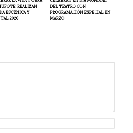
BRAR LA VIDA Y OBRA
CELEBRAN EN DÍA MUNDIAL
MUFOTE, REALIZAN
DEL TEATRO CON
A ESCÉNICA Y
PROGRAMACIÓN ESPECIAL EN
AL 2026
MARZO