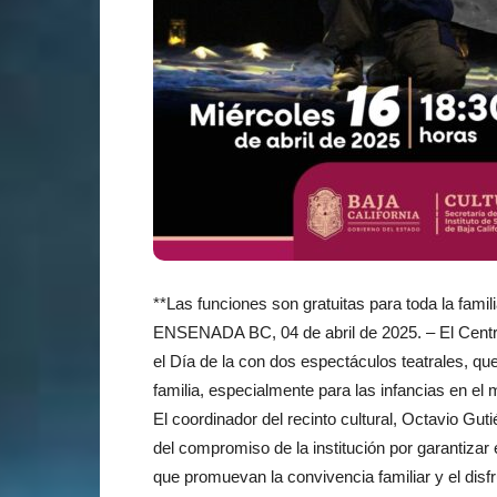
**Las funciones son gratuitas para toda la famili
ENSENADA BC, 04 de abril de 2025. – El Centro
el Día de la con dos espectáculos teatrales, qu
familia, especialmente para las infancias en el 
El coordinador del recinto cultural, Octavio Gu
del compromiso de la institución por garantizar 
que promuevan la convivencia familiar y el disfr