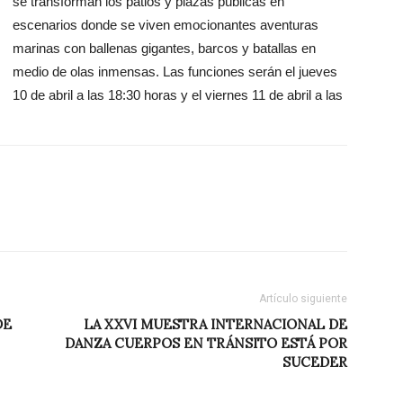
se transforman los patios y plazas públicas en
escenarios donde se viven emocionantes aventuras
marinas con ballenas gigantes, barcos y batallas en
medio de olas inmensas. Las funciones serán el jueves
10 de abril a las 18:30 horas y el viernes 11 de abril a las
Artículo siguiente
DE
LA XXVI MUESTRA INTERNACIONAL DE
DANZA CUERPOS EN TRÁNSITO ESTÁ POR
SUCEDER