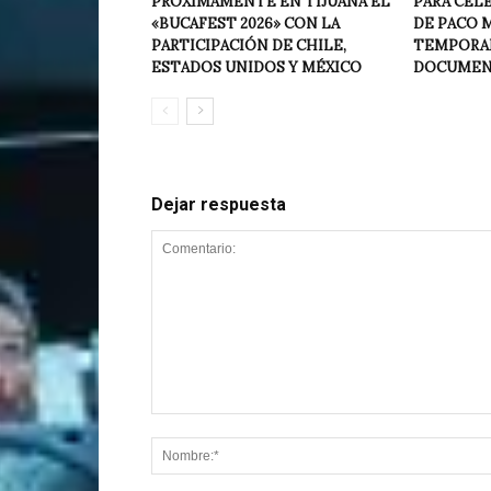
PRÓXIMAMENTE EN TIJUANA EL
PARA CELE
«BUCAFEST 2026» CON LA
DE PACO 
PARTICIPACIÓN DE CHILE,
TEMPORAD
ESTADOS UNIDOS Y MÉXICO
DOCUMENT
Dejar respuesta